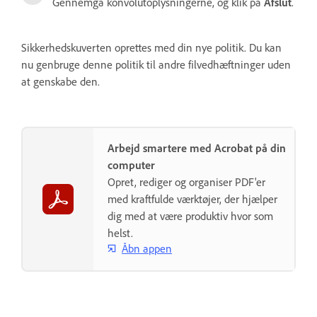
Gennemgå konvolutoplysningerne, og klik på
Afslut
.
Sikkerhedskuverten oprettes med din nye politik. Du kan
nu genbruge denne politik til andre filvedhæftninger uden
at genskabe den.
Arbejd smartere med Acrobat på din
computer
Opret, rediger og organiser PDF'er
med kraftfulde værktøjer, der hjælper
dig med at være produktiv hvor som
helst.
Åbn appen