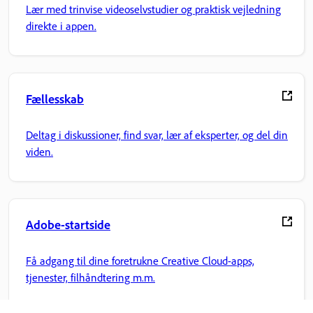
Lær med trinvise videoselvstudier og praktisk vejledning
direkte i appen.
Fællesskab
Deltag i diskussioner, find svar, lær af eksperter, og del din
viden.
Adobe-startside
Få adgang til dine foretrukne Creative Cloud-apps,
tjenester, filhåndtering m.m.