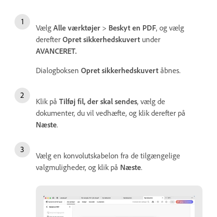
Vælg
Alle værktøjer
>
Beskyt en PDF
, og vælg
derefter
Opret sikkerhedskuvert
under
AVANCERET.
Dialogboksen
Opret sikkerhedskuvert
åbnes.
Klik på
Tilføj fil, der skal sendes
, vælg de
dokumenter, du vil vedhæfte, og klik derefter på
Næste
.
Vælg en konvolutskabelon fra de tilgængelige
valgmuligheder, og klik på
Næste
.