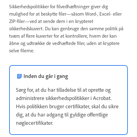
Sikkerhedspolitikker for filvedhæftninger giver dig
mulighed for at beskytte filer—såsom Word-, Excel- eller
ZIP-filer—ved at sende dem i en krypteret
sikkerhedskuvert. Du kan genbruge den samme politik på
tværs af flere kuverter for at kontrollere, hvem der kan
åbne og udtrække de vedhæftede filer, uden at kryptere
selve filerne.
Inden du går i gang
Sørg for, at du har tilladelse til at oprette og
administrere sikkerhedspolitikker i Acrobat.
Hvis politikken bruger certifikater, skal du sikre
dig, at du har adgang til gyldige offentlige
nøglecertifikater.