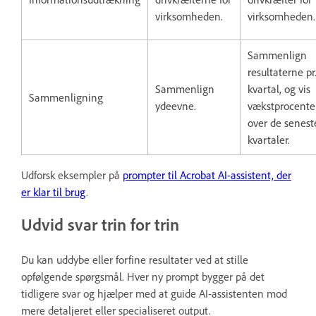
virksomheden.
virksomheden.
Sammenlign
resultaterne pr
Sammenlign
kvartal, og vis
Sammenligning
ydeevne.
vækstprocent
over de senest
kvartaler.
Udforsk eksempler på
prompter til Acrobat AI-assistent, der
er klar til brug
.
Udvid svar trin for trin
Du kan uddybe eller forfine resultater ved at stille
opfølgende spørgsmål. Hver ny prompt bygger på det
tidligere svar og hjælper med at guide AI-assistenten mod
mere detaljeret eller specialiseret output.