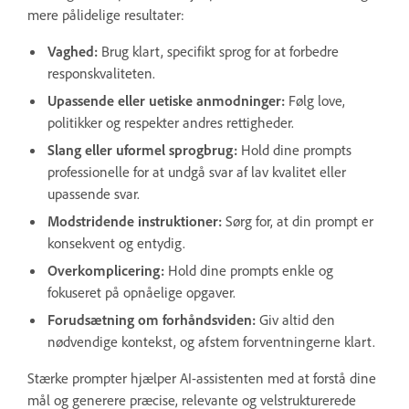
mere pålidelige resultater:
Vaghed:
Brug klart, specifikt sprog for at forbedre
responskvaliteten.
Upassende eller uetiske anmodninger:
Følg love,
politikker og respekter andres rettigheder.
Slang eller uformel sprogbrug:
Hold dine prompts
professionelle for at undgå svar af lav kvalitet eller
upassende svar.
Modstridende instruktioner:
Sørg for, at din prompt er
konsekvent og entydig.
Overkomplicering:
Hold dine prompts enkle og
fokuseret på opnåelige opgaver.
Forudsætning om forhåndsviden:
Giv altid den
nødvendige kontekst, og afstem forventningerne klart.
Stærke prompter hjælper AI-assistenten med at forstå dine
mål og generere præcise, relevante og velstrukturerede