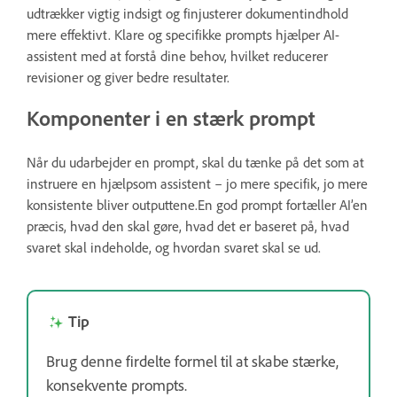
udtrækker vigtig indsigt og finjusterer dokumentindhold
mere effektivt. Klare og specifikke prompts hjælper AI-
assistent med at forstå dine behov, hvilket reducerer
revisioner og giver bedre resultater.
Komponenter i en stærk prompt
Når du udarbejder en prompt, skal du tænke på det som at
instruere en hjælpsom assistent – jo mere specifik, jo mere
konsistente bliver outputtene.En god prompt fortæller AI’en
præcis, hvad den skal gøre, hvad det er baseret på, hvad
svaret skal indeholde, og hvordan svaret skal se ud.
Tip
Brug denne firdelte formel til at skabe stærke,
konsekvente prompts.