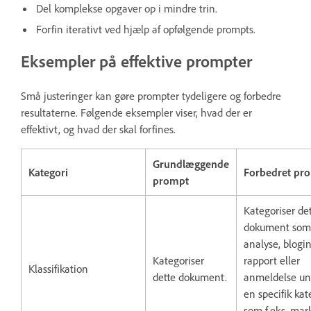
Del komplekse opgaver op i mindre trin.
Forfin iterativt ved hjælp af opfølgende prompts.
Eksempler på effektive prompter
Små justeringer kan gøre prompter tydeligere og forbedre
resultaterne. Følgende eksempler viser, hvad der er
effektivt, og hvad der skal forfines.
Grundlæggende
Kategori
Forbedret pr
prompt
Kategoriser de
dokument som
analyse, blogi
Kategoriser
rapport eller
Klassifikation
dette dokument.
anmeldelse un
en specifik kat
som f.eks. mar