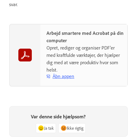
svar.
Arbejd smartere med Acrobat på din
computer
Opret, rediger og organiser PDF'er
med kraftfulde værktøjer, der hjælper
dig med at være produktiv hvor som
helst.
Åbn appen
Var denne side hjælpsom?
Ja tak
Ikke rigtig