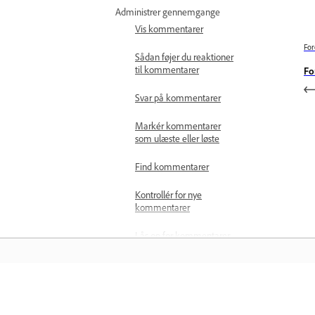
Administrer gennemgange
Vis kommentarer
For
Sådan føjer du reaktioner
til kommentarer
Fo
Svar på kommentarer
Markér kommentarer
som ulæste eller løste
Find kommentarer
Kontrollér for nye
kommentarer
Lås op for kommentarer
Foretag stavekontrol af
kommentarer
Lær
Udgiv kommentarer fra