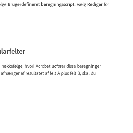
vælge
Brugerdefineret beregningsscript.
Vælg
Rediger
for
larfelter
 rækkefølge, hvori Acrobat udfører disse beregninger,
 afhænger af resultatet af felt A plus felt B, skal du