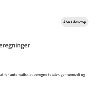
Åbn i
desktop
beregninger
at for automatisk at beregne totaler, gennemsnit og