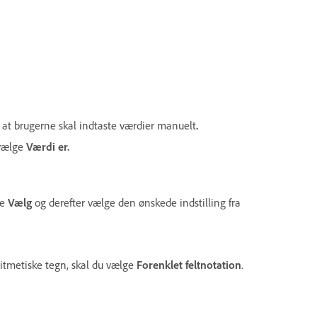
r, at brugerne skal indtaste værdier manuelt
.
 vælge
Værdi er.
ge
Vælg
og derefter vælge den ønskede indstilling fra
itmetiske tegn, skal du vælge
Forenklet feltnotation
.