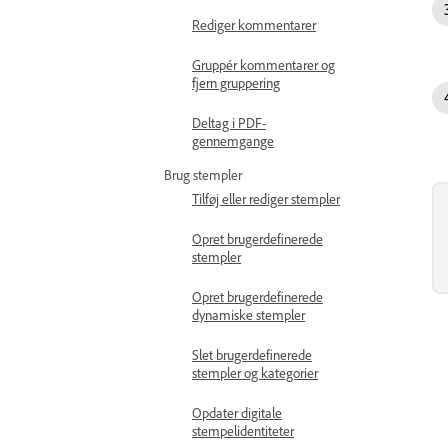
Rediger kommentarer
Gruppér kommentarer og
fjern gruppering
Deltag i PDF-
gennemgange
Brug stempler
Tilføj eller rediger stempler
Opret brugerdefinerede
stempler
Opret brugerdefinerede
dynamiske stempler
Slet brugerdefinerede
stempler og kategorier
Opdater digitale
stempelidentiteter