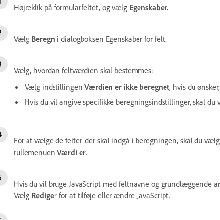
Højreklik på formularfeltet, og vælg
Egenskaber.
Vælg
Beregn
i dialogboksen Egenskaber for felt.
Vælg, hvordan feltværdien skal bestemmes:
Vælg indstillingen
Værdien er ikke beregnet
, hvis du ønske
Hvis du vil angive specifikke beregningsindstillinger, skal du
For at vælge de felter, der skal indgå i beregningen, skal du væl
rullemenuen
Værdi er
.
Hvis du vil bruge JavaScript med feltnavne og grundlæggende ar
Vælg
Rediger
for at tilføje eller ændre JavaScript.