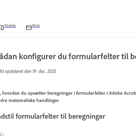
Mobile
Web
ådan konfigurer du formularfelter til 
dst opdateret den
19. dec. 2025
, hvordan du opsætter beregninger i formularfelter i Adobe Acrob
dre matematiske handlinger.
ndstil formularfelter til beregninger