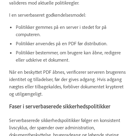
valideres mod aktuelle politikregler.
I en serverbaseret godkendelsesmodel:
Politikker gemmes på en server i stedet for på
computeren.
Politikker anvendes på en PDF før distribution.
Politikker bestemmer, om brugere kan åbne, redigere
eller udskrive et dokument.
Når en beskyttet PDF åbnes, verificerer serveren brugerens
identitet og tilladelser, før der gives adgang. Hvis adgang
nægtes eller tilbagekaldes, forbliver dokumentet krypteret
og utilgængeligt.
Faser i serverbaserede sikkerhedspolitikker
Serverbaserede sikkerhedspolitikker følger en konsistent
livscyklus, der spænder over administration,
dokumentbeskyttelse, brugeradgang og løbende styring.