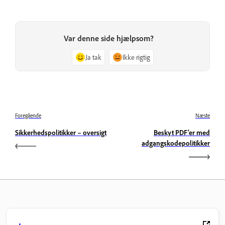
Var denne side hjælpsom?
Ja tak
Ikke rigtig
Foregående
Næste
Sikkerhedspolitikker – oversigt
Beskyt PDF’er med
adgangskodepolitikker