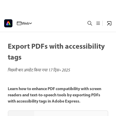
Web
Export PDFs with accessibility
tags
पिछली बार अपडेट किया गया
17 दिस॰ 2025
Learn how to enhance PDF compatibility with screen
readers and text-to-speech tools by exporting PDFs
with accessibility tags in Adobe Express.