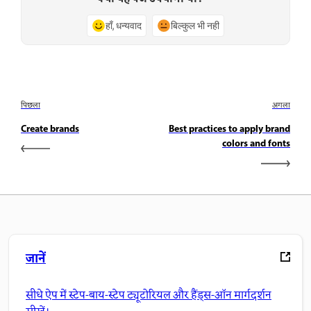
हाँ, धन्यवाद
बिल्कुल भी नहीं
पिछला
अगला
Create brands
Best practices to apply brand
colors and fonts
जानें
सीधे ऐप में स्टेप-बाय-स्टेप ट्यूटोरियल और हैंड्स-ऑन मार्गदर्शन