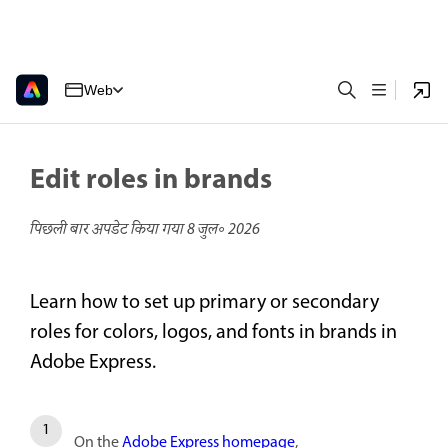
Web
Edit roles in brands
पिछली बार अपडेट किया गया
8 जुल॰ 2026
Learn how to set up primary or secondary
roles for colors, logos, and fonts in brands in
Adobe Express.
On the
Adobe Express homepage
,