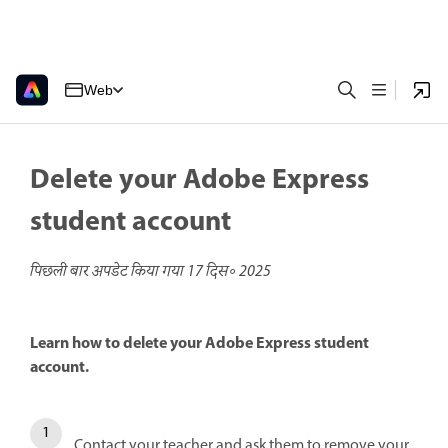
Web
Delete your Adobe Express
student account
पिछली बार अपडेट किया गया
17 दिस॰ 2025
Learn how to delete your Adobe Express student
account.
Contact your teacher and ask them to remove your