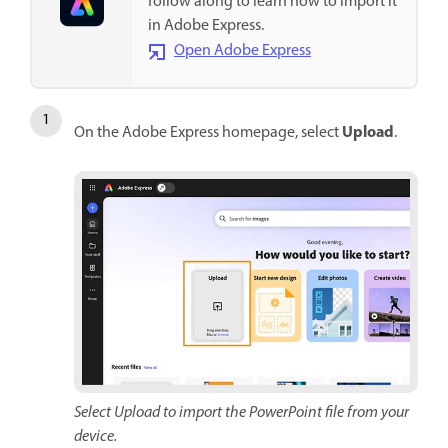
follow along to learn how to import it
in Adobe Express.
Open Adobe Express
Upload
On the Adobe Express homepage, select
.
Select Upload to import the PowerPoint file from your
device.