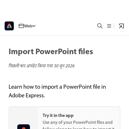
Web
Import PowerPoint files
पिछली बार अपडेट किया गया
30 जून 2026
Learn how to import a PowerPoint file in
Adobe Express.
Try it in the app
Use any of your PowerPoint files and