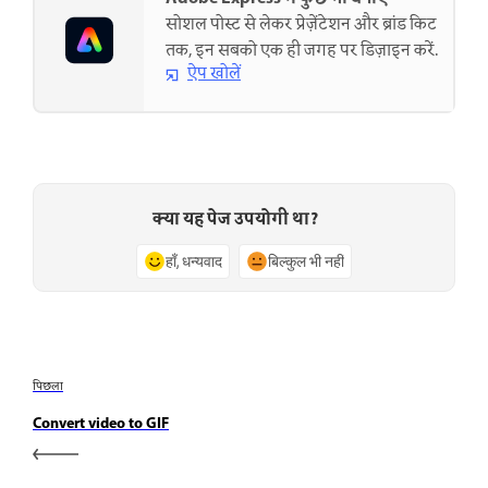
सोशल पोस्ट से लेकर प्रेज़ेंटेशन और ब्रांड किट
तक, इन सबको एक ही जगह पर डिज़ाइन करें.
ऐप खोलें
क्या यह पेज उपयोगी था?
हाँ, धन्यवाद
बिल्कुल भी नहीं
पिछला
Convert video to GIF