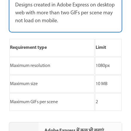
Designs created in Adobe Express on desktop
web with more than two GIFs per scene may
not load on mobile.
Requirement type
Limit
Maximum resolution
1080px
Maximum size
10 MB
Maximum GIFs per scene
2
Adobe Express में कुछ भी बनाएं