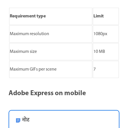
Requirement type
Limit
Maximum resolution
1080px
Maximum size
10 MB
Maximum GIFs per scene
7
Adobe Express on mobile
नोट