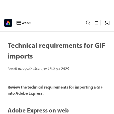
Web
Technical requirements for GIF
imports
पिछली बार अपडेट किया गया
18 दिस॰ 2025
Review the technical requirements for importing a GIF
into Adobe Express.
Adobe Express on web