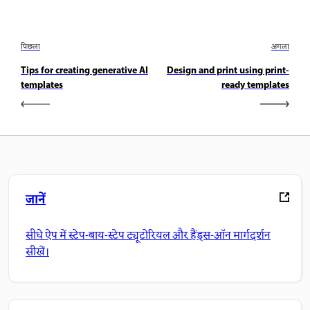
पिछला
अगला
Tips for creating generative AI
Design and print using print-
templates
ready templates
जानें
सीधे ऐप में स्टेप-बाय-स्टेप ट्यूटोरियल और हैंड्स-ऑन मार्गदर्शन
सीखें।