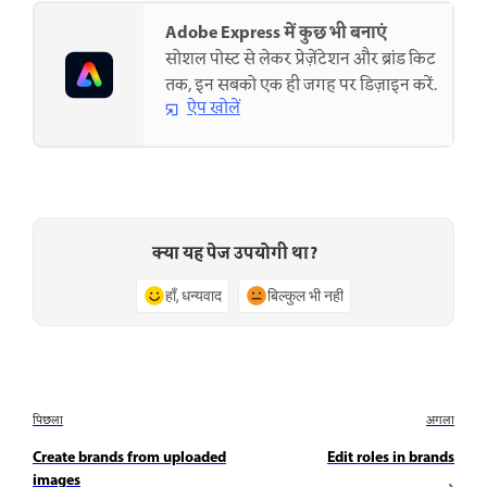
Adobe Express में कुछ भी बनाएं
सोशल पोस्ट से लेकर प्रेज़ेंटेशन और ब्रांड किट
तक, इन सबको एक ही जगह पर डिज़ाइन करें.
ऐप खोलें
क्या यह पेज उपयोगी था?
हाँ, धन्यवाद
बिल्कुल भी नहीं
पिछला
अगला
Create brands from uploaded
Edit roles in brands
images