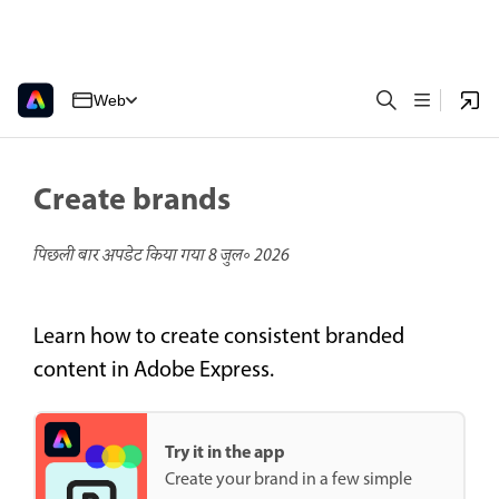
Web
Create brands
पिछली बार अपडेट किया गया
8 जुल॰ 2026
Learn how to create consistent branded
content in Adobe Express.
Try it in the app
Create your brand in a few simple