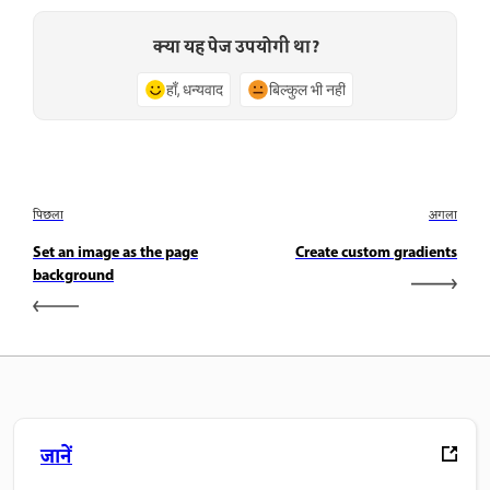
क्या यह पेज उपयोगी था?
हाँ, धन्यवाद
बिल्कुल भी नहीं
पिछला
अगला
Set an image as the page
Create custom gradients
background
जानें