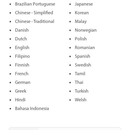
Brazilian Portuguese
Japanese
Chinese - Simplified
Korean
Chinese - Traditional
Malay
Danish
Norwegian
Dutch
Polish
English
Romanian
Filipino
Spanish
Finnish
Swedish
French
Tamil
German
Thai
Greek
Turkish
Hindi
Welsh
Bahasa Indonesia