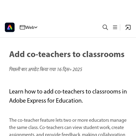
Web
Add co-teachers to classrooms
पिछली बार अपडेट किया गया
16 दिस॰ 2025
Learn how to add co-teachers to classrooms in
Adobe Express for Education.
The co-teacher feature lets two or more educators manage
the same class. Co-teachers can view student work, create
assignments, and provide feedback, making collaboration