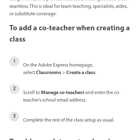
seamless. This is ideal for team teaching, specialists, aides,
or substitute coverage.
To add a co-teacher when creating a
class
On the Adobe Express homepage,
Classrooms
Create a class
select
>
.
Manage co-teachers
Scroll to
and enter the co-
teacher’s school email address.
Complete the rest of the class setup as usual.