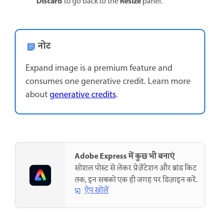
Discard
Resize
to go back to the
panel.
नोट
Expand image is a premium feature and
consumes one generative credit. Learn more
about
generative credits
.
Adobe Express में कुछ भी बनाएं
सोशल पोस्ट से लेकर प्रेज़ेंटेशन और ब्रांड किट
तक, इन सबको एक ही जगह पर डिज़ाइन करें.
ऐप खोलें