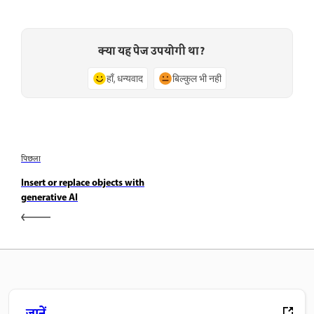
क्या यह पेज उपयोगी था?
हाँ, धन्यवाद
बिल्कुल भी नहीं
पिछला
Insert or replace objects with
generative AI