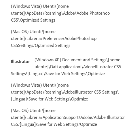
(Windows Vista) Utenti\[nome
utente]\AppData\Roaming\Adobe\Adobe Photoshop
CS5\Optimized Settings
(Mac OS) Utenti/[nome
utente]/Libreria/Preferenze/AdobePhotoshop
CS5Settings/Optimized Settings
(Windows XP) Document and Settings\[nome
Illustrator
utente]\Dati applicazioni\AdobeIllustrator CS5
Settings\[Lingua]\Save for Web Settings\Optimize
(Windows Vista) Utenti\[nome
utente]\AppData\Roaming\AdobeIllustrator CS5 Settings\
[Lingua]\Save for Web Settings\Optimize
(Mac OS) Utenti/[nome
utente]/Libreria/ApplicationSupport/Adobe/Adobe Illustrator
CS5/[Lingua]/Save for Web Settings/Optimize