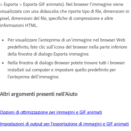
> Esporta > Esporta GIF animato). Nel browser l’immagine viene
visualizzata con una didascalia che riporta tipo di file, dimensioni in
pixel, dimensioni del file, specifiche di compressione e altre
informazioni HTML.
Per visualizzare l’anteprima di un’immagine nel browser Web
predefinito, fate clic sull’icona del browser nella parte inferiore
della finestra di dialogo Esporta immagine.
Nella finestra di dialogo Browser potete trovare tutti i browser
installati sul computer e impostare quello predefinito per
l’anteprima dell’immagine.
Altri argomenti presenti nell’Aiuto
Opzioni di ottimizzazione per immagini e GIF animati
Impostazioni di output per l’esportazione di immagini e GIF animati