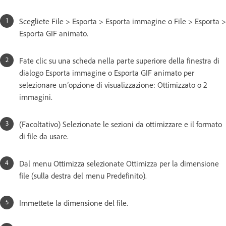
Scegliete File > Esporta > Esporta immagine o File > Esporta >
Esporta GIF animato.
Fate clic su una scheda nella parte superiore della finestra di
dialogo Esporta immagine o Esporta GIF animato per
selezionare un’opzione di visualizzazione: Ottimizzato o 2
immagini.
(Facoltativo) Selezionate le sezioni da ottimizzare e il formato
di file da usare.
Dal menu Ottimizza selezionate Ottimizza per la dimensione
file (sulla destra del menu Predefinito).
Immettete la dimensione del file.