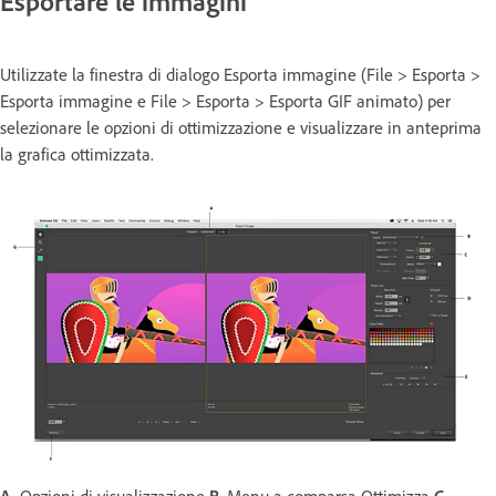
Esportare le immagini
Utilizzate la finestra di dialogo Esporta immagine (File > Esporta >
Esporta immagine e File > Esporta > Esporta GIF animato) per
selezionare le opzioni di ottimizzazione e visualizzare in anteprima
la grafica ottimizzata.
A.
Opzioni di visualizzazione
B.
Menu a comparsa Ottimizza
C.