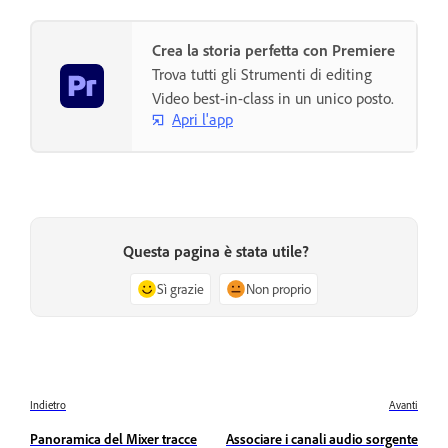
Crea la storia perfetta con Premiere
Trova tutti gli Strumenti di editing
Video best-in-class in un unico posto.
Apri l'app
Questa pagina è stata utile?
Sì grazie
Non proprio
Indietro
Avanti
Panoramica del Mixer tracce
Associare i canali audio sorgente