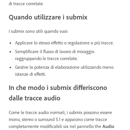
di tracce correlate.
Quando utilizzare i submix
I submix sono utili quando vuoi:
Applicare lo stesso effetto o regolazione a più tracce.
Semplificare il flusso di lavoro di mixaggio
raggruppando le tracce correlate.
Gestire la potenza di elaborazione utilizzando meno
istanze di effetti.
In che modo i submix differiscono
dalle tracce audio
Come le tracce audio normali, i submix possono essere
mono, stereo o surround 5.1 e appaiono come tracce
completamente modificabili sia nel pannello
the
Audio