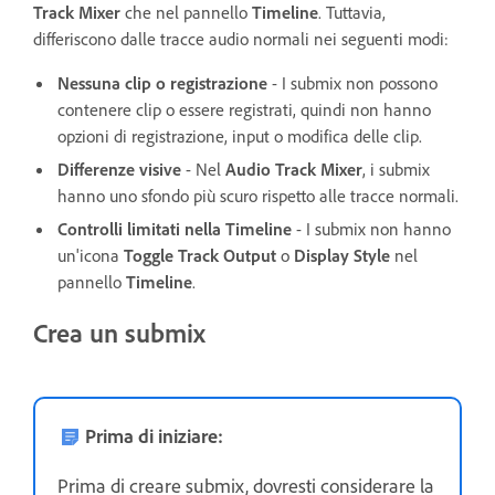
Track Mixer
che nel pannello
Timeline
. Tuttavia,
differiscono dalle tracce audio normali nei seguenti modi:
Nessuna clip o registrazione
- I submix non possono
contenere clip o essere registrati, quindi non hanno
opzioni di registrazione, input o modifica delle clip.
Differenze visive
- Nel
Audio Track Mixer
, i submix
hanno uno sfondo più scuro rispetto alle tracce normali.
Controlli limitati nella Timeline
- I submix non hanno
un'icona
Toggle Track Output
o
Display Style
nel
pannello
Timeline
.
Crea un submix
Prima di iniziare:
Prima di creare submix, dovresti considerare la