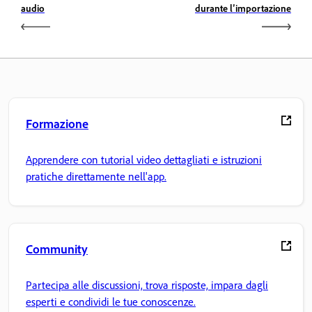
audio
durante l’importazione
Formazione
Apprendere con tutorial video dettagliati e istruzioni
pratiche direttamente nell'app.
Community
Partecipa alle discussioni, trova risposte, impara dagli
esperti e condividi le tue conoscenze.