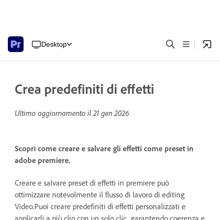
Desktop
Crea predefiniti di effetti
Ultimo aggiornamento il
21 gen 2026
Scopri come creare e salvare gli effetti come preset in
adobe premiere.
Creare e salvare preset di effetti in premiere può
ottimizzare notevolmente il flusso di lavoro di editing
Video.Puoi creare predefiniti di effetti personalizzati e
applicarli a più clip con un solo clic, garantendo coerenza e