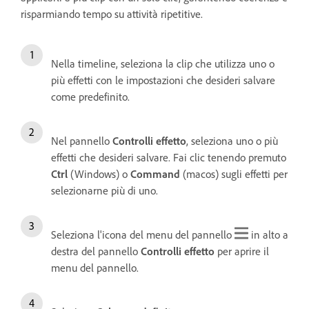
risparmiando tempo su attività ripetitive.
Nella timeline, seleziona la clip che utilizza uno o
più effetti con le impostazioni che desideri salvare
come predefinito.
Nel pannello
Controlli effetto
, seleziona uno o più
effetti che desideri salvare. Fai clic tenendo premuto
Ctrl
(Windows) o
Command
(macos) sugli effetti per
selezionarne più di uno.
Seleziona l'icona del menu del pannello
in alto a
destra del pannello
Controlli effetto
per aprire il
menu del pannello.