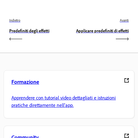
Indietro
Avanti
Predefiniti degli effetti
Applicare predefiniti di effetti
Formazione
Apprendere con tutorial video dettagliati e istruzioni
pratiche direttamente nell'app.
Community