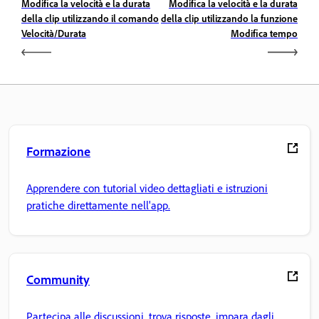
Modifica la velocità e la durata
Modifica la velocità e la durata
della clip utilizzando il comando
della clip utilizzando la funzione
Velocità/Durata
Modifica tempo
Formazione
Apprendere con tutorial video dettagliati e istruzioni
pratiche direttamente nell'app.
Community
Partecipa alle discussioni, trova risposte, impara dagli