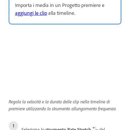
Importa i media in un Progetto premiere e
aggiungi le clip
alla timeline.
Regola la velocità e la durata delle clip nella timeline di
premiere utilizzando lo strumento allungamento frequenza.
Seleziona lo
strumento Rate Stretch
dal