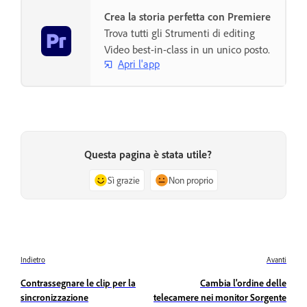
Crea la storia perfetta con Premiere
Trova tutti gli Strumenti di editing
Video best-in-class in un unico posto.
Apri l'app
Questa pagina è stata utile?
Sì grazie
Non proprio
Indietro
Avanti
Contrassegnare le clip per la
Cambia l'ordine delle
sincronizzazione
telecamere nei monitor Sorgente