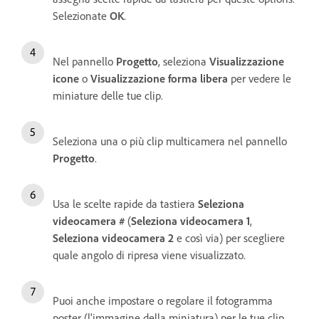
Selezionate
OK
.
Nel pannello
Progetto
, seleziona
Visualizzazione
icone
o
Visualizzazione forma libera
per vedere le
miniature delle tue clip.
Seleziona una o più clip multicamera nel pannello
Progetto
.
Usa le scelte rapide da tastiera
Seleziona
videocamera #
(
Seleziona videocamera 1
,
Seleziona videocamera 2
e così via) per scegliere
quale angolo di ripresa viene visualizzato.
Puoi anche impostare o regolare il fotogramma
poster (l'immagine della miniatura) per le tue clip.