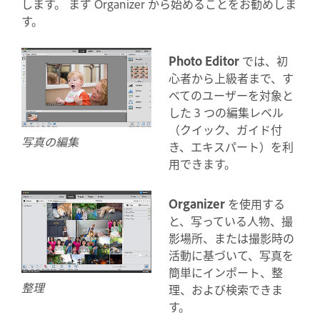
します。 まず Organizer から始めることをお勧めしま
す。
Photo Editor
では、初
心者から上級者まで、す
べてのユーザーを対象と
した 3 つの編集レベル
（クイック、ガイド付
写真の編集
き、エキスパート）を利
用できます。
Organizer
を使用する
と、写っている人物、撮
影場所、または撮影時の
活動に基づいて、写真を
簡単にインポート、整
整理
理、および検索できま
す。