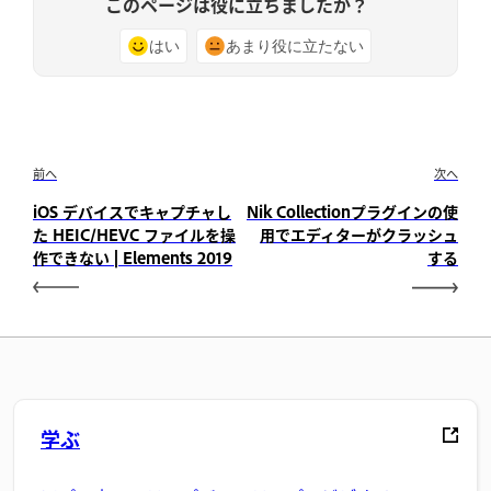
このページは役に立ちましたか？
はい
あまり役に立たない
前へ
次へ
iOS デバイスでキャプチャし
Nik Collectionプラグインの使
た HEIC/HEVC ファイルを操
用でエディターがクラッシュ
作できない | Elements 2019
する
学ぶ