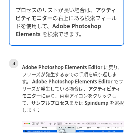
プロセスのリストが長い場合は、
アクティ
ビティモニター
の右上にある検索フィール
ドを使用して、
Adobe Photoshop
Elements
を検索できます。
Adobe Photoshop Elements Editor
に戻り、
フリーズが発生するまでの手順を繰り返しま
す。
Adobe Photoshop Elements Editor
でフ
リーズが発生している場合は、
アクティビティ
モニター
に戻り、歯車アイコンをクリックし
て、
サンプルプロセス
または
Spindump
を選択
します：