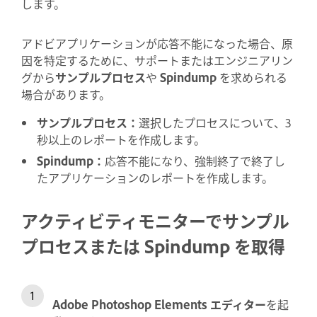
します。
アドビアプリケーションが応答不能になった場合、原
因を特定するために、サポートまたはエンジニアリン
グから
サンプルプロセス
や
Spindump
を求められる
場合があります。
サンプルプロセス
：
選択したプロセスについて、3
秒以上のレポートを作成します。
Spindump
：
応答不能になり、強制終了で終了し
たアプリケーションのレポートを作成します。
アクティビティモニターで
サンプル
プロセス
または
Spindump
を取得
Adobe Photoshop Elements エディター
を起