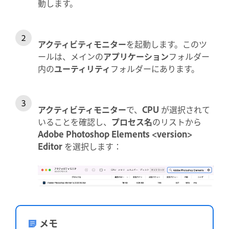
動します。
アクティビティモニター
を起動します。このツ
ールは、メインの
アプリケーション
フォルダー
内の
ユーティリティ
フォルダーにあります。
アクティビティモニター
で、
CPU
が選択されて
いることを確認し、
プロセス名
のリストから
Adobe Photoshop Elements <version>
Editor
を選択します：
メモ