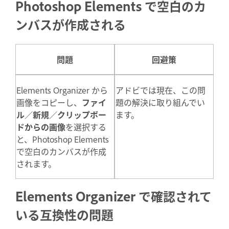
Photoshop Elements で空白のカ
ンバスが作成される
問題
回避策
Elements Organizer から
アドビでは現在、この問
画像をコピーし、
ファイ
題の解決に取り組んでい
ル
／
新規
／
クリップボー
ます。
ドからの画像
を選択する
と、Photoshop Elements
で空白のカンバスが作成
されます。
Elements Organizer で確認されて
いる互換性の問題