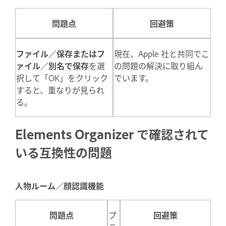
問題点
回避策
ファイル／保存またはフ
現在、Apple 社と共同でこ
ァイル／別名で保存
を選
の問題の解決に取り組ん
択して「OK」をクリック
でいます。
すると、重なりが見られ
る。
Elements Organizer で確認されて
いる互換性の問題
人物ルーム／顔認識機能
問題点
プ
回避策