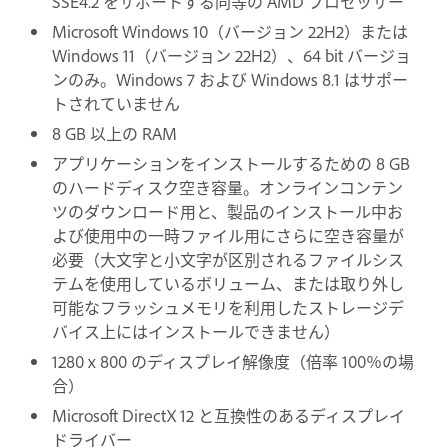
SSE4.2 をサポートする同等の AMD プロセッサー
Microsoft Windows 10（バージョン 22H2）または
Windows 11（バージョン 22H2）、64 bit バージョ
ンのみ。Windows 7 および Windows 8.1 はサポー
トされていません
8 GB 以上の RAM
アプリケーションをインストールするための 8 GB
のハードディスク空き容量。オンラインコンテン
ツのダウンロード用と、製品のインストール中お
よび使用中の一時ファイル用にさらに空き容量が
必要（大文字と小文字が区別されるファイルシス
テムを使用しているボリューム、または取り外し
可能なフラッシュメモリを利用したストレージデ
バイス上にはインストールできません）
1280 x 800 のディスプレイ解像度（倍率 100％の場
合）
Microsoft DirectX 12 と互換性のあるディスプレイ
ドライバー