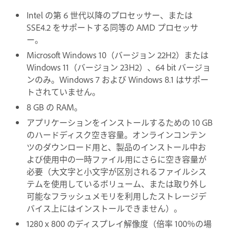
Intel の第 6 世代以降のプロセッサー、または
SSE4.2 をサポートする同等の AMD プロセッサ
ー。
Microsoft Windows 10（バージョン 22H2）または
Windows 11（バージョン 23H2）、64 bit バージョ
ンのみ。Windows 7 および Windows 8.1 はサポー
トされていません。
8 GB の RAM。
アプリケーションをインストールするための 10 GB
のハードディスク空き容量。オンラインコンテン
ツのダウンロード用と、製品のインストール中お
よび使用中の一時ファイル用にさらに空き容量が
必要（大文字と小文字が区別されるファイルシス
テムを使用しているボリューム、または取り外し
可能なフラッシュメモリを利用したストレージデ
バイス上にはインストールできません）。
1280 x 800 のディスプレイ解像度（倍率 100％の場