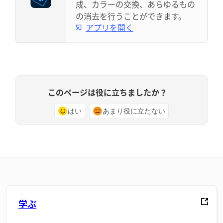
成、カラーの交換、あらゆるもの
の消去を行うことができます。
アプリを開く
このページは役に立ちましたか？
はい
あまり役に立たない
学ぶ