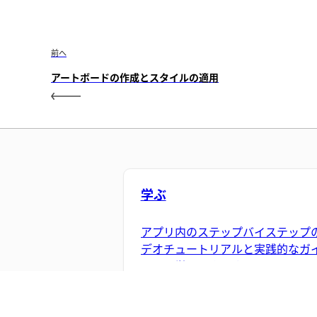
前へ
アートボードの作成とスタイルの適用
学ぶ
アプリ内のステップバイステップ
デオチュートリアルと実践的なガ
ンスで学習できます。