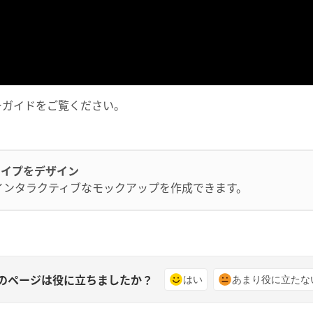
ザーガイドをご覧ください。
トタイプをデザイン
のインタラクティブなモックアップを作成できます。
のページは役に立ちましたか？
はい
あまり役に立たな