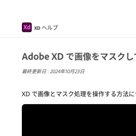
ヘルプ
XD
Adobe XD で画像をマス
最終更新日 :
2024年10月23日
XD で画像とマスク処理を操作する方法