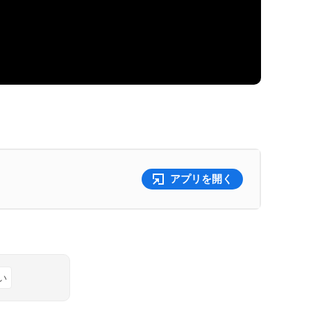
アプリを開く
い