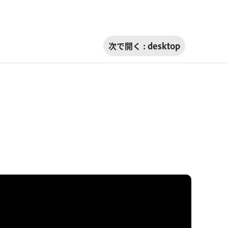
次で開く :
desktop