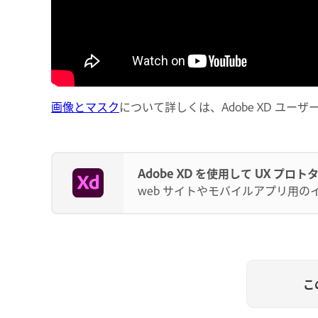
画像とマスク
について詳しくは、Adobe XD ユー
Adobe XD を使用して UX プロ
web サイトやモバイルアプリ用
こ