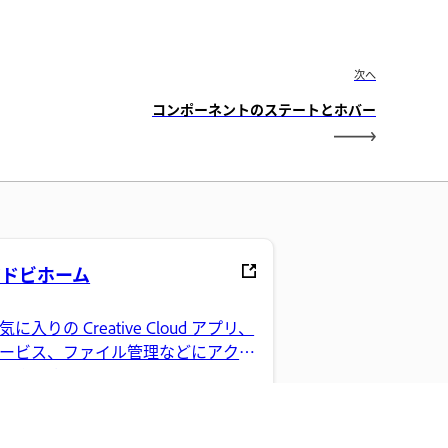
次へ
コンポーネントのステートとホバー
アドビホーム
気に入りの Creative Cloud アプリ、
ービス、ファイル管理などにアクセ
できます。