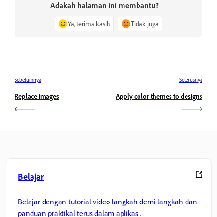
Adakah halaman ini membantu?
Ya, terima kasih
Tidak juga
Sebelumnya
Seterusnya
Replace images
Apply color themes to designs
Belajar
Belajar dengan tutorial video langkah demi langkah dan
panduan praktikal terus dalam aplikasi.