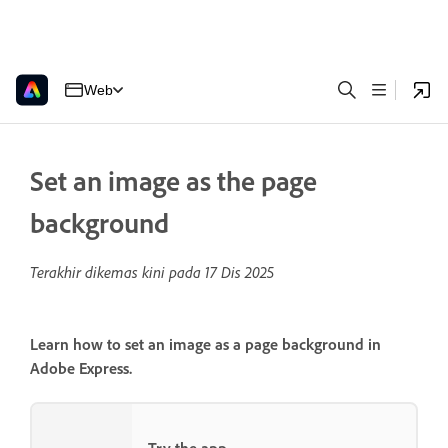
Web
Set an image as the page
background
Terakhir dikemas kini pada
17 Dis 2025
Learn how to set an image as a page background in
Adobe Express.
Try the app