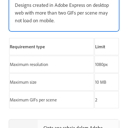
Designs created in Adobe Express on desktop
web with more than two GIFs per scene may
not load on mobile.
Requirement type
Limit
Maximum resolution
1080px
Maximum size
10 MB
Maximum GIFs per scene
2
Cipta apa sahaja dalam Adobe