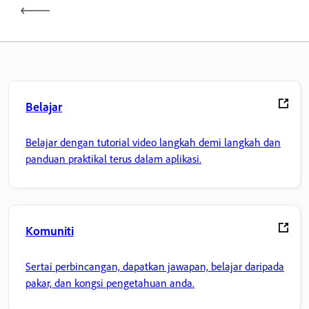
Belajar
Belajar dengan tutorial video langkah demi langkah dan
panduan praktikal terus dalam aplikasi.
Komuniti
Sertai perbincangan, dapatkan jawapan, belajar daripada
pakar, dan kongsi pengetahuan anda.