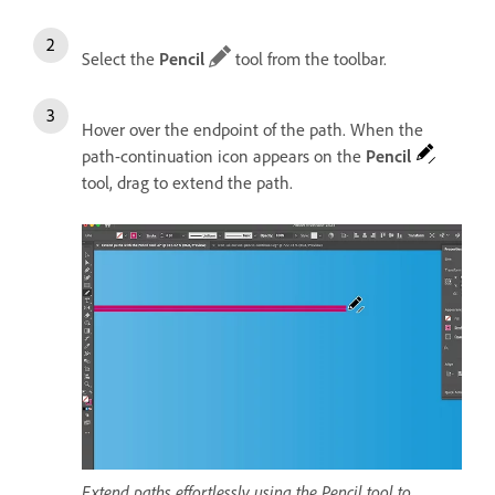
Select the
Pencil
tool from the toolbar.
Hover over the endpoint of the path. When the
path-continuation icon appears on the
Pencil
tool, drag to extend the path.
Extend paths effortlessly using the Pencil tool to