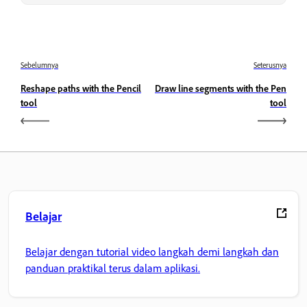
Sebelumnya
Seterusnya
Reshape paths with the Pencil
Draw line segments with the Pen
tool
tool
Belajar
Belajar dengan tutorial video langkah demi langkah dan
panduan praktikal terus dalam aplikasi.