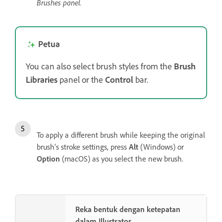
Brushes panel.
Petua
You can also select brush styles from the
Brush
Libraries
panel
or the
Control
bar.
To apply a different brush while keeping the original
brush’s stroke settings, press
Alt
(Windows) or
Option
(macOS) as you select the new brush.
Reka bentuk dengan ketepatan
dalam Illustrator