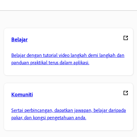
Belajar
Belajar dengan tutorial video langkah demi langkah dan
panduan praktikal terus dalam aplikasi.
Komuniti
Sertai perbincangan, dapatkan jawapan, belajar daripada
pakar, dan kongsi pengetahuan anda.