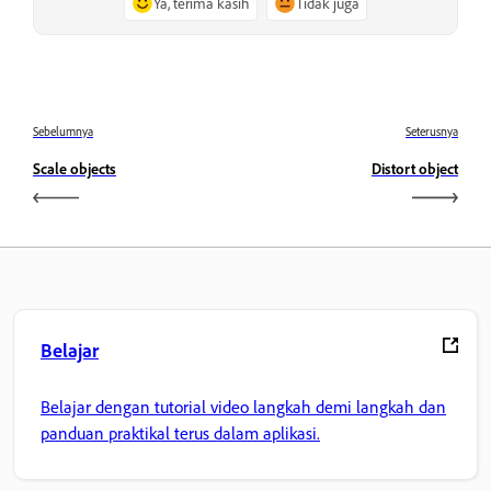
Ya, terima kasih
Tidak juga
Sebelumnya
Seterusnya
Scale objects
Distort object
Belajar
Belajar dengan tutorial video langkah demi langkah dan
panduan praktikal terus dalam aplikasi.