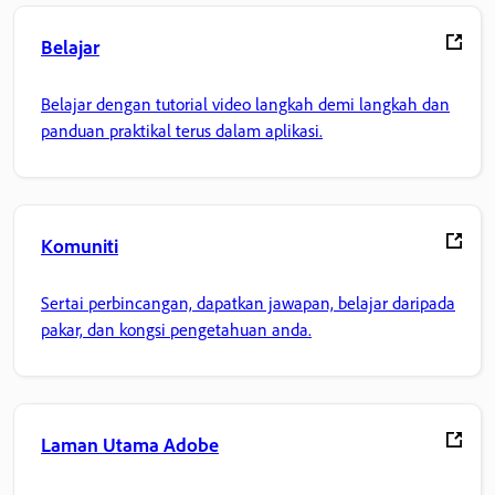
Belajar
Belajar dengan tutorial video langkah demi langkah dan
panduan praktikal terus dalam aplikasi.
Komuniti
Sertai perbincangan, dapatkan jawapan, belajar daripada
pakar, dan kongsi pengetahuan anda.
Laman Utama Adobe