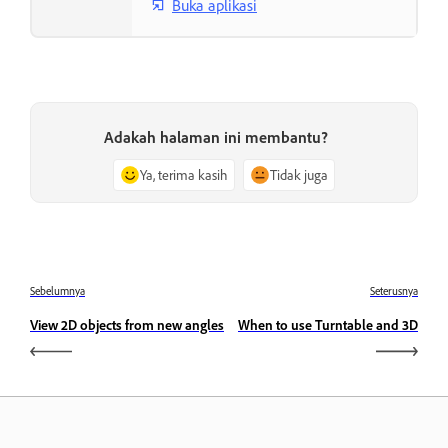
Buka aplikasi
Adakah halaman ini membantu?
Ya, terima kasih
Tidak juga
Sebelumnya
Seterusnya
View 2D objects from new angles
When to use Turntable and 3D