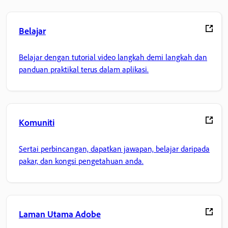
Belajar
Belajar dengan tutorial video langkah demi langkah dan
panduan praktikal terus dalam aplikasi.
Komuniti
Sertai perbincangan, dapatkan jawapan, belajar daripada
pakar, dan kongsi pengetahuan anda.
Laman Utama Adobe