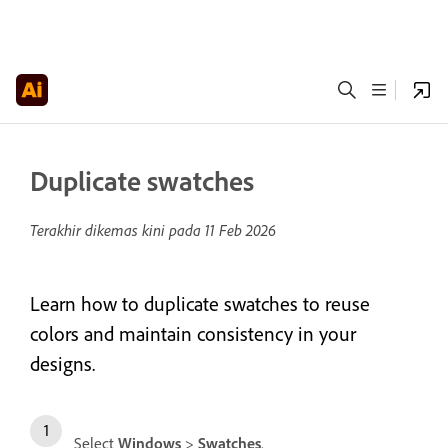
Duplicate swatches
Terakhir dikemas kini pada
11 Feb 2026
Learn how to duplicate swatches to reuse
colors and maintain consistency in your
designs.
Select
Windows
>
Swatches
.