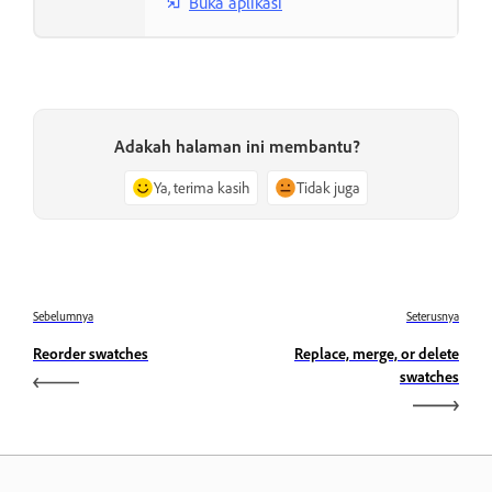
Buka aplikasi
Adakah halaman ini membantu?
Ya, terima kasih
Tidak juga
Sebelumnya
Seterusnya
Reorder swatches
Replace, merge, or delete
swatches