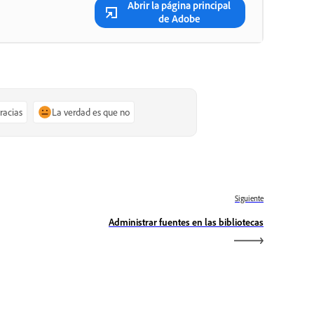
Abrir la página principal
de Adobe
gracias
La verdad es que no
Siguiente
Administrar fuentes en las bibliotecas