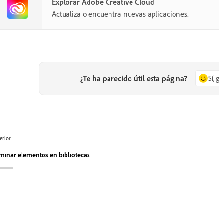
Explorar Adobe Creative Cloud
Actualiza o encuentra nuevas aplicaciones.
¿Te ha parecido útil esta página?
Sí, 
erior
iminar elementos en bibliotecas