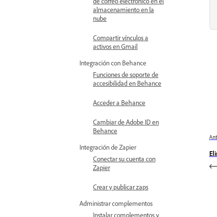
de correo electrónico en el
almacenamiento en la
nube
Compartir vínculos a
activos en Gmail
Integración con Behance
Funciones de soporte de
accesibilidad en Behance
Acceder a Behance
Cambiar de Adobe ID en
Behance
Ant
Integración de Zapier
El
Conectar su cuenta con
Zapier
Crear y publicar zaps
Administrar complementos
Instalar complementos y