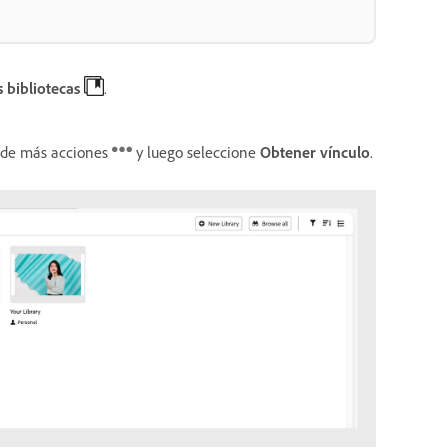
 bibliotecas
.
o de más acciones
y luego seleccione
Obtener vínculo
.