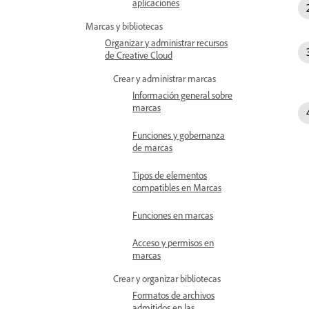
aplicaciones
Marcas y bibliotecas
Organizar y administrar recursos
de Creative Cloud
Crear y administrar marcas
Información general sobre
marcas
Funciones y gobernanza
de marcas
Tipos de elementos
compatibles en Marcas
Funciones en marcas
Acceso y permisos en
marcas
Crear y organizar bibliotecas
Formatos de archivos
admitidos en las