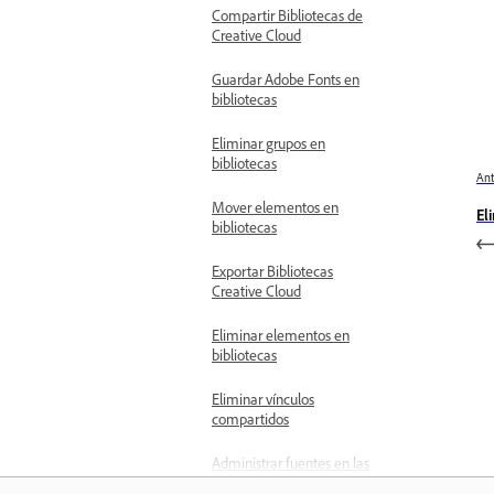
Compartir Bibliotecas de
Creative Cloud
Guardar Adobe Fonts en
bibliotecas
Eliminar grupos en
bibliotecas
Ant
Mover elementos en
El
bibliotecas
Exportar Bibliotecas
Creative Cloud
Eliminar elementos en
bibliotecas
Eliminar vínculos
compartidos
Administrar fuentes en las
bibliotecas