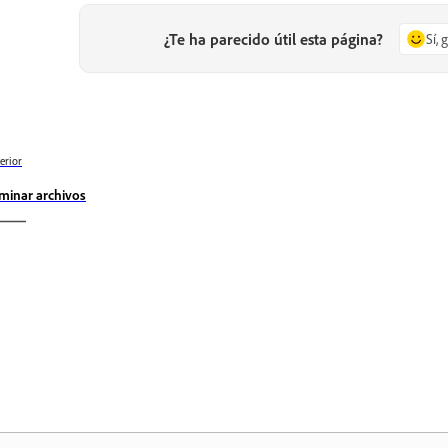
¿Te ha parecido útil esta página?
Sí, 
erior
iminar archivos