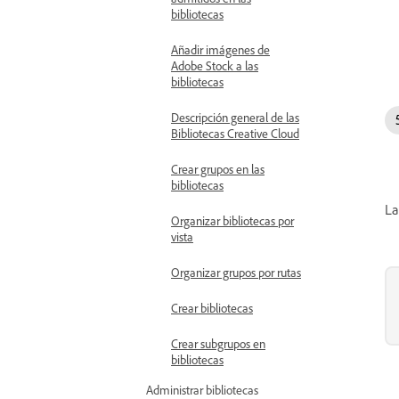
bibliotecas
Añadir imágenes de
Adobe Stock a las
bibliotecas
Descripción general de las
Bibliotecas Creative Cloud
Crear grupos en las
bibliotecas
La
Organizar bibliotecas por
vista
Organizar grupos por rutas
Crear bibliotecas
Crear subgrupos en
bibliotecas
Administrar bibliotecas