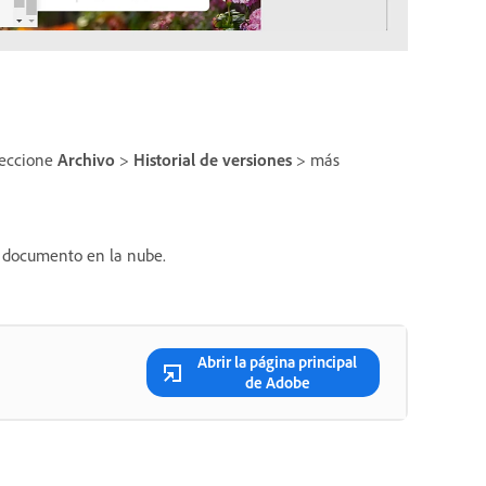
leccione
Archivo
>
Historial de versiones
> más
el documento en la nube.
Abrir la página principal
de Adobe