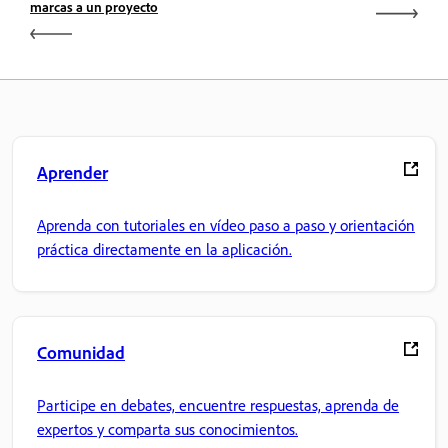
marcas a un proyecto
Aprender
Aprenda con tutoriales en vídeo paso a paso y orientación
práctica directamente en la aplicación.
Comunidad
Participe en debates, encuentre respuestas, aprenda de
expertos y comparta sus conocimientos.