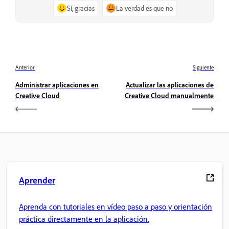
Sí, gracias
La verdad es que no
Anterior
Siguiente
Administrar aplicaciones en
Actualizar las aplicaciones de
Creative Cloud
Creative Cloud manualmente
Aprender
Aprenda con tutoriales en vídeo paso a paso y orientación
práctica directamente en la aplicación.