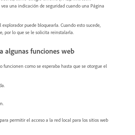
 que vea una indicación de seguridad cuando una Página
l explorador puede bloquearla. Cuando esto sucede,
por lo que se le solicita reinstalarla.
ea algunas funciones web
no funcionen como se esperaba hasta que se otorgue el
da.
n.
ara permitir el acceso a la red local para los sitios web