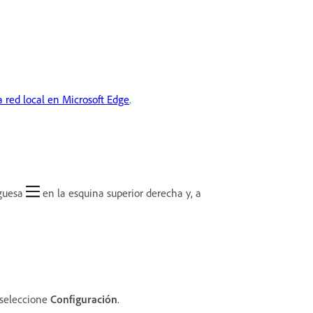
a red local en Microsoft Edge
.
rguesa
en la esquina superior derecha y, a
seleccione
Configuración
.