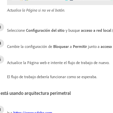
Actualice la Página si no ve el botón.
Seleccione
Configuración del sitio
y busque
acceso a red local
(
Cambie la configuración de
Bloquear
a
Permitir
junto a
acceso 
Actualice la Página web
e intente el flujo de trabajo de nuevo.
El flujo de trabajo debería funcionar como se esperaba.
 está usando arquitectura perimetral
Ir a
https://www.adobe.com
.