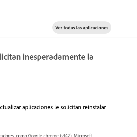
Ver todas las aplicaciones
licitan inesperadamente la
ualizar aplicaciones le solicitan reinstalar
radores, como Google chrome (v142), Microsoft