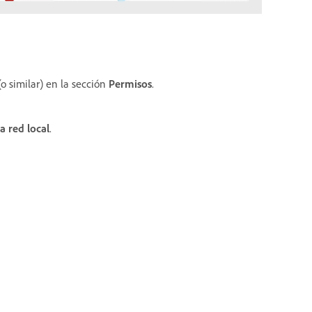
o similar) en la sección
Permisos
.
a red local
.