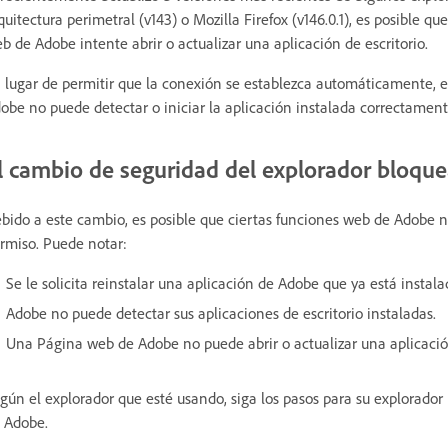
quitectura perimetral (v143) o Mozilla Firefox (v146.0.1), es posible
b de Adobe intente abrir o actualizar una aplicación de escritorio.
 lugar de permitir que la conexión se establezca automáticamente, e
obe no puede detectar o iniciar la aplicación instalada correctamente, 
l cambio de seguridad del explorador bloqu
bido a este cambio, es posible que ciertas funciones web de Adobe 
rmiso. Puede notar:
Se le solicita reinstalar una aplicación de Adobe que ya está instala
Adobe no puede detectar sus aplicaciones de escritorio instaladas.
Una Página web de Adobe no puede abrir o actualizar una aplicació
gún el explorador que esté usando, siga los pasos para su explorador p
 Adobe.