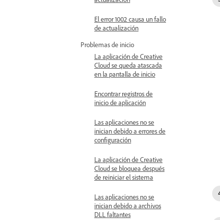
El error 1002 causa un fallo
de actualización
Problemas de inicio
La aplicación de Creative
Cloud se queda atascada
en la pantalla de inicio
Encontrar registros de
inicio de aplicación
Las aplicaciones no se
inician debido a errores de
configuración
La aplicación de Creative
Cloud se bloquea después
de reiniciar el sistema
Las aplicaciones no se
inician debido a archivos
DLL faltantes