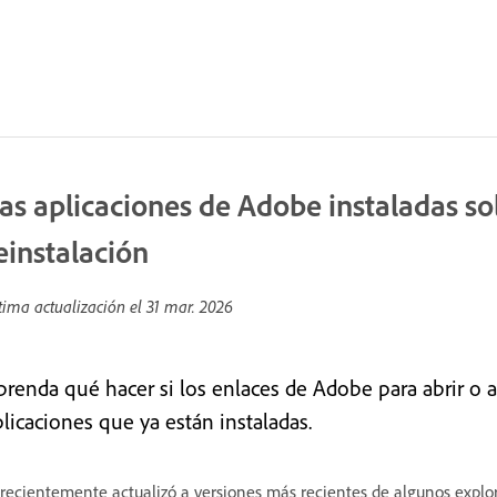
as aplicaciones de Adobe instaladas so
einstalación
tima actualización el
31 mar. 2026
renda qué hacer si los enlaces de Adobe para abrir o act
plicaciones que ya están instaladas.
 recientemente actualizó a versiones más recientes de algunos explo