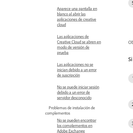
Aparece una pantalla en
blanco al abrir las
aplicaciones de creative
cloud
Las aplicaciones de
Ob
Creative Cloud se abren en
modo de versión de
prueba
Si
Las aplicaciones no se
inician debido a un error
de suscripción
No se puede iniciar sesión
debido a un error de
servidor desconocido
Problemas de instalación de
complementos
No se pueden encontrar
los complementos en
Adobe Exchange