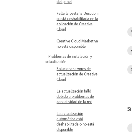
del panel
Falta la pestaña Descubrir
o está deshabilitada en la
aplicación de Creative
Cloud
Creative Cloud Market ya
no está disponible
Problemas de instalación y
actualización
Solucionar errores de
actualización de Creative
Cloud
La actualización falló
debido a problemas de
conectividad de la red
Si
La actualización
automática está
deshabilitada o no está
disponible