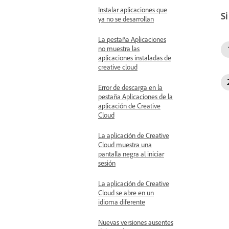
Instalar aplicaciones que
S
ya no se desarrollan
La pestaña Aplicaciones
no muestra las
aplicaciones instaladas de
creative cloud
Error de descarga en la
pestaña Aplicaciones de la
aplicación de Creative
Cloud
La aplicación de Creative
Cloud muestra una
pantalla negra al iniciar
sesión
La aplicación de Creative
Cloud se abre en un
idioma diferente
Nuevas versiones ausentes