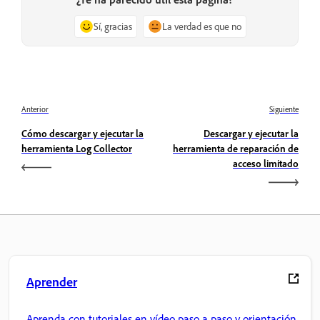
Sí, gracias
La verdad es que no
Anterior
Siguiente
Cómo descargar y ejecutar la
Descargar y ejecutar la
herramienta Log Collector
herramienta de reparación de
acceso limitado
Aprender
Aprenda con tutoriales en vídeo paso a paso y orientación