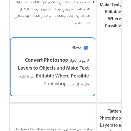
قد يتم دمج الطبقات التي تستخدم تأثيرات الطبقة.يعتمد سلوك
و
Make Text
الدمج المحدد على وضع مزج الطبقة، ووجود وحدات البكسل
Editable
الشفافة، وخيارات مزج الطبقة. يتم تجاهل الطبقات المخفية التي
Where
تتطلب الدمج.
Possible
ملاحظة
لا يتوفر الخيار
Convert Photoshop
Layers to Objects
and
Make Text
Editable Where Possible
عندما تقوم
بالربط إلى ملف Photoshop.
Flatten
Photoshop
Layers to a
يدرج الملف على هيئة صورة نقطية واحدة. لا يحافظ الملف المحول على