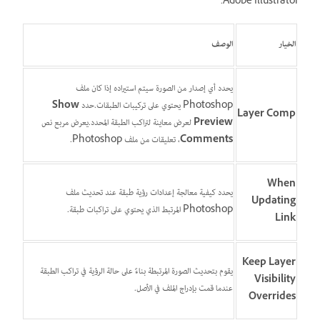
Adobe Illustrator.
الخيار
الوصف
يحدد أي إصدار من الصورة سيتم استيراده إذا كان ملف
Photoshop يحتوي على تركيبات الطبقات.حدد
Show
Layer Comp
Preview
لعرض معاينة لتراكب الطبقة المحدد.يعرض مربع نص
Comments
، تعليقات من ملف Photoshop.
When
يحدد كيفية معالجة إعدادات رؤية طبقة عند تحديث ملف
Updating
Photoshop المرتبط الذي يحتوي على تراكبات طبقة.
Link
Keep Layer
يقوم بتحديث الصورة المرتبطة بناءً على حالة الرؤية في تراكب الطبقة
Visibility
عندما قمت بإدراج الملف في الأصل.
Overrides