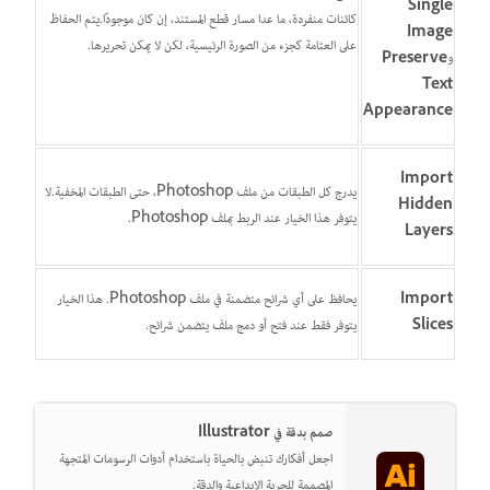
Single
كائنات منفردة، ما عدا مسار قطع المستند، إن كان موجودًا.يتم الحفاظ
Image
على العتامة كجزء من الصورة الرئيسية، لكن لا يمكن تحريرها.
و
Preserve
Text
Appearance
Import
يدرج كل الطبقات من ملف Photoshop، حتى الطبقات المخفية.لا
Hidden
يتوفر هذا الخيار عند الربط بملف Photoshop.
Layers
Import
يحافظ على أي شرائح متضمنة في ملف Photoshop. هذا الخيار
Slices
يتوفر فقط عند فتح أو دمج ملف يتضمن شرائح.
صمم بدقة في Illustrator
اجعل أفكارك تنبض بالحياة باستخدام أدوات الرسومات المتجهة
المصممة للحرية الإبداعية والدقة.