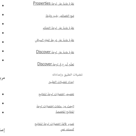
نظرة عامة على لوحة Properties
ضع الخصائص بقيم دقيقة
نظرة عامة على لوحة التحكم
نظرة عامة على شريط المهام السياقي
نظرة عامة على لوحة Discover
تعلّم أسرع في لوحة Discover
تفضيلات التطبيق وإعداداته
مرب
إعداد تفضيلات التطبيق
تخصيص اختصارات لوحة المفاتيح
البحث عن ملفات اختصارات لوحة
المفاتيح المخصصة
تصدير قائمة اختصارات لوحة المفاتيح
إصل
كمستند نصي