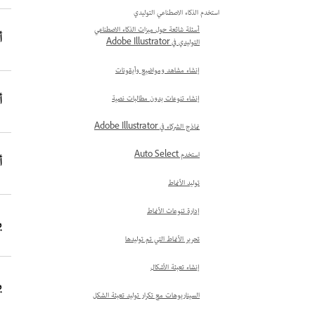
استخدم الذكاء الاصطناعي التوليدي
أسئلة شائعة حول ميزات الذكاء الاصطناعي
أكت
التوليدي في Adobe Illustrator
إنشاء مشاهد ومواضيع وأيقونات
أغس
إنشاء تنوعات بدون مطالبات نصية
نماذج الشركاء في Adobe Illustrator
استخدم Auto Select
أغ
توليد الأنماط
إدارة تنوعات الأنماط
يولي
تحرير الأنماط التي تم توليدها
إنشاء تعبئة الأشكال
يوني
السيناريوهات مع تكرار توليد تعبئة الشكل