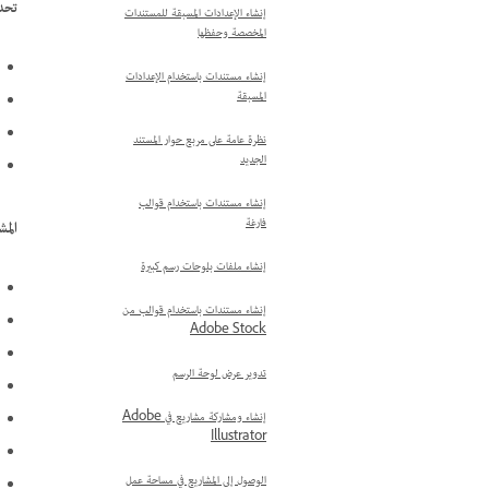
تحدي
إنشاء الإعدادات المسبقة للمستندات
المخصصة وحفظها
إنشاء مستندات‬ باستخدام الإعدادات
المسبقة
نظرة عامة على مربع حوار المستند
الجديد
إنشاء مستندات باستخدام قوالب
فارغة
المش
إنشاء ملفات بلوحات رسم كبيرة
إنشاء مستندات باستخدام قوالب من
Adobe Stock
تدوير عرض لوحة الرسم
إنشاء ومشاركة مشاريع في Adobe
Illustrator
الوصول إلى المشاريع في مساحة عمل