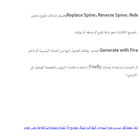
Rel
و
Reverse Spine
و
Replace Spine
واضبط إعدادات المزج، وعاين
جميع الكائنات نحو بداية المزج أو وسطه أو نهايته.
Generate with Fire
الجديد. يمكنك الوصول إليها من الشاشة الرئيسية أو داخل
الرئيسي).
Illustrat مفتوحًا لفترة، والتفاعل معها قد يسبب عدم تسجيل النقرات بشكل صحيح أو تشويه محتويات اللوحة حتى تعيد