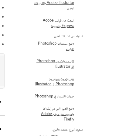
Adobe Illustrator والتطبيقات
الأخرى
البحث عن قوالب Adobe
Express وتحريرها
استيراد من تطبيقات أخرى
وضع مستندات Photoshop
المرتبطة
نقل مسارات من Photoshop
إلى Illustrator
نقل جزء من صورة من
Photoshop إلى Illustrator
خيارات الاستيراد في Photoshop
مايو
وضع الصور التي تم إنشاؤها
وتحريرها على موقع Adobe
Firefly
مايو 6
استيراد أنواع الملفات الأخرى