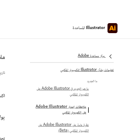
المساعدة
Illustrator
ملاحظات
مركز مساعدة Adobe
تعليمات بشأن Illustrator للكمبيوتر المكتبي
تاري
ما الجديد
ما هو الجديد في Adobe Illustrator على
الكمبيوتر المكتبي
اكتشف
ملاحظات إصدار Adobe Illustrator
على الكمبيوتر المكتبي
يوليو 2026 (7
نظرة عامة على Adobe Illustrator على
الكمبيوتر المكتبي (Beta)
تحدي