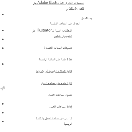
تحسينات الأداء في Adobe Illustrator على
الكمبيوتر المكتبي
بدء العمل
التعرف على القواعد الأساسية
المتطلبات الفنية لـ Illustrator على
الكمبيوتر المكتبي
تنسيقات الملفات المعتمدة
نظرة عامة على الشاشة الرئيسية
إظهار الشاشة الرئيسية أو إخفاؤها
نظرة عامة على مساحة العمل
الإص
تعديل مساحات العمل
إدارة مساحات العمل
التبديل بين مساحة العمل والشاشة
الرئيسية