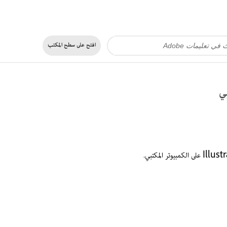
افتح على
سطح المكتب