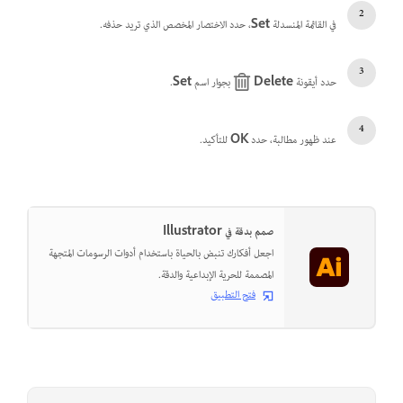
في القائمة المنسدلة
Set
، حدد الاختصار المخصص الذي تريد حذفه.
حدد أيقونة
Delete
بجوار اسم
Set
.
عند ظهور مطالبة، حدد
OK
للتأكيد.
صمم بدقة في Illustrator
اجعل أفكارك تنبض بالحياة باستخدام أدوات الرسومات المتجهة
المصممة للحرية الإبداعية والدقة.
فتح التطبيق