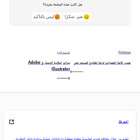
هل كانت هذه الصفحة مفيدة؟
نعم، شكرًا
ليس بالتأكيد
Previous
الصفحة التالية
تصدير قائمة اختصارات لوحة المفاتيح كمستند نصي
ميزات إمكانية الوصول في Adobe
Illustrator
المعرفة
تعلم من خلال مقاطع فيديو تعليمية خطوة بخطوة وإرشادات عملية مباشرة داخل التطبيق.