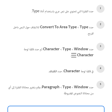
حدد الفقرة التي تحتوي على نص عربي باستخدام أداة Type.
حدد
Type
‏ >
Convert To Area Type
للالتفاف حول النص داخل
المربع.
حدد
Window
‏>
Type
‏>
Character
ثم حدد قائمة لوحة
.
Character
في قائمة لوحة
Character
، حدد
الكشائد
.
حدد
Window
‏ >
Type
‏ >
Paragraph
، وقم بتغيير محاذاة الفقرة إلى أي
من محاذاة النصوص المضبوطة