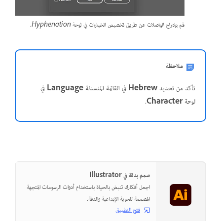
قم بإدراج الواصلات عن طريق تخصيص الخيارات في لوحة Hyphenation.
ملاحظة
تأكد من تحديد
Hebrew
في القائمة المنسدلة
Language
في
لوحة
Character
.
صمم بدقة في Illustrator
اجعل أفكارك تنبض بالحياة باستخدام أدوات الرسومات المتجهة
المصممة للحرية الإبداعية والدقة.
فتح التطبيق