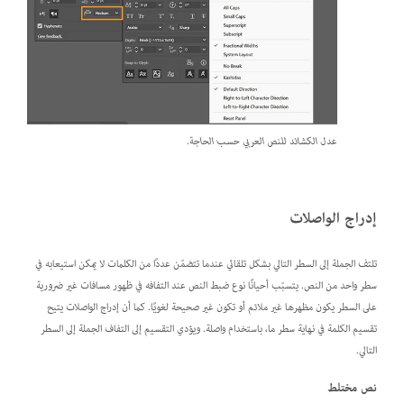
عدل الكشائد للنص العربي حسب الحاجة.
إدراج الواصلات
تلتف الجملة إلى السطر التالي بشكل تلقائي عندما تتضمّن عددًا من الكلمات لا يمكن استيعابه في
سطر واحد من النص. يتسبّب أحيانًا نوع ضبط النص عند التفافه في ظهور مسافات غير ضرورية
على السطر يكون مظهرها غير ملائم أو تكون غير صحيحة لغويًا. كما أن إدراج الواصلات يتيح
تقسيم الكلمة في نهاية سطر ما، باستخدام واصلة. ويؤدي التقسيم إلى التفاف الجملة إلى السطر
التالي.
نص مختلط