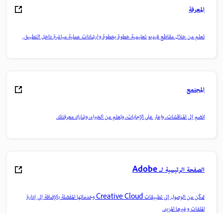
المعرفة
تعلم من خلال مقاطع فيديو تعليمية خطوة بخطوة وإرشادات عملية مباشرة داخل التطبيق.
المجتمع
انضم إلى المناقشات، واعثر على الإجابات، وتعلم من الخبراء، وشارك معرفتك.
الصفحة الرئيسية لـ Adobe
تمكّن من الوصول إلى تطبيقات Creative Cloud وخدماتها المفضلة بالإضافة إلى إدارة
الملفات وغيرها المزيد.