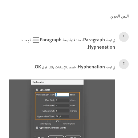
النص العبري
في لوحة
Paragraph
، حدد قائمة لوحة
Paragraph
، ثم حدد
.
Hyphenation
في لوحة
Hyphenation
، خصص الإعدادات وانقر فوق
OK
.