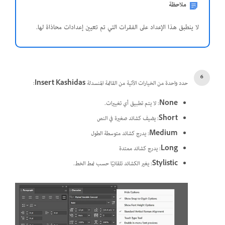
ملاحظة
لا ينطبق هذا الإعداد على الفقرات التي تم تعيين إعدادات محاذاة لها.
حدد واحدة من الخيارات الآتية من القائمة المنسدلة
Insert Kashidas
:
None
: لا يتم تطبيق أي تغييرات.
Short
: يضيف كشائد صغيرة في النص
Medium
: يدرج كشائد متوسطة الطول
Long
: يدرج كشائد ممتدة
Stylistic
: يغير الكشائد تلقائيًا حسب نمط الخط.