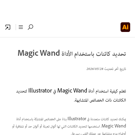
تحديد كائنات باستخدام الأداة Magic Wand
تاريخ آخر تحديث
28‏/05‏/2026
تعلم كيفية استخدام أداة Magic Wand في Illustrator لتحديد
الكائنات ذات الخصائص المتشابهة.
يمكنك تحديد كائنات متعددة في Illustrator بناءً على الخصائص المشتركة باستخدام أداة
Magic Wand. استخدمها لتحديد الكائنات التي لها ألوان تعبئة أو ألوان حد أو شفافية أو
أوضاع مزج متشابهة عبر عملك الفني، بسرعة.