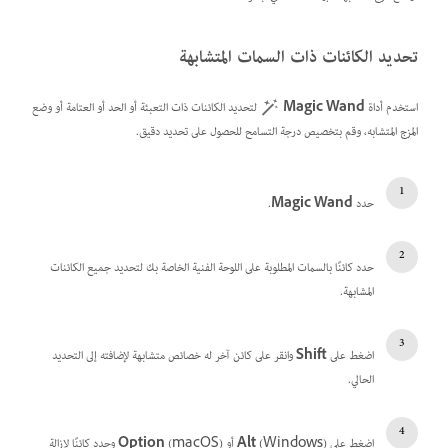
تحديد الكائنات ذات السمات المتشابهة
استخدم أداة
Magic Wand
لتحديد الكائنات ذات التعبئة أو الحد أو العتامة أو وضع
المزج المتشابه، وقم بتخصيص درجة التسامح للحصول على تحديد دقيق.
حدد
Magic Wand
.
حدد كائنًا بالسمات المطلوبة على اللوحة الفنية الخاصة بك لتحديد جميع الكائنات
المشابهة.
اضغط على
Shift
وانقر على كائن آخر له خصائص متشابهة لإضافته إلى التحديد
الحالي.
اضغط على
(Windows) أو
Alt
Option
(macOS) وحدد كائنًا لإزالة