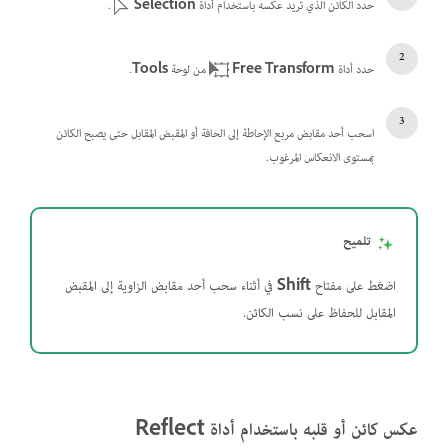
حدد الكائن الذي تريد عكسه باستخدام أداة
Selection
.
حدد أداة
Free Transform
من لوحة
Tools
.
اسحب أحد مقابض مربع الإحاطة إلى الحافة أو المقبض المقابل حتى يصبح الكائن
بمستوى الانعكاس المرغوب.
تلميح
اضغط على مفتاح
Shift
في أثناء سحب أحد مقابض الزاوية إلى المقبض
المقابل للحفاظ على نسب الكائن.
عكس كائن أو قلبه باستخدام أداة Reflect