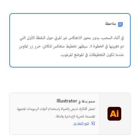
ملاحظة
في أثناء السحب، يدور محور الانعكاس غير المرئي حول النقطة الأولى التي
تم تعيينها في الخطوة 3. سيظهر تخطيط منعكس للكائن. حرر زر الماوس
عندما تكون التخطيطات في الموضع المرغوب.
صمم بدقة في Illustrator
اجعل أفكارك تنبض بالحياة باستخدام أدوات الرسومات المتجهة
المصممة للحرية الإبداعية والدقة.
فتح التطبيق