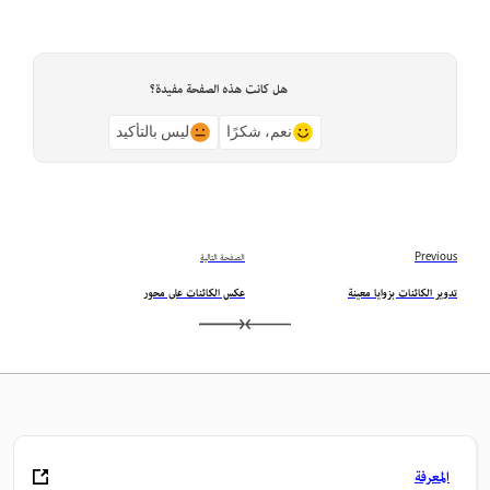
هل كانت هذه الصفحة مفيدة؟
نعم، شكرًا
ليس بالتأكيد
Previous
الصفحة التالية
تدوير الكائنات بزوايا معينة
عكس الكائنات على محور
المعرفة