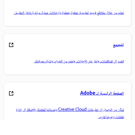
تعلم من خلال مقاطع فيديو تعليمية خطوة بخطوة وإرشادات عملية مباشرة داخل التطبيق.
المجتمع
انضم إلى المناقشات، واعثر على الإجابات، وتعلم من الخبراء، وشارك معرفتك.
الصفحة الرئيسية لـ Adobe
تمكّن من الوصول إلى تطبيقات Creative Cloud وخدماتها المفضلة بالإضافة إلى إدارة
الملفات وغيرها المزيد.