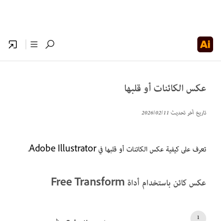
عكس الكائنات أو قلبها
تاريخ آخر تحديث
11‏/02‏/2026
تعرف على كيفية عكس الكائنات أو قلبها في Adobe Illustrator.
عكس كائن باستخدام أداة Free Transform