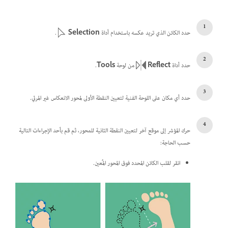
حدد الكائن الذي تريد عكسه باستخدام أداة
Selection
.
حدد أداة
Reflect
من لوحة
Tools
.
حدد أي مكان على اللوحة الفنية لتعيين النقطة الأولى لمحور الانعكاس غير المرئي.
حرك المؤشر إلى موقع آخر لتعيين النقطة الثانية للمحور، ثم قم بأحد الإجراءات التالية
حسب الحاجة:
انقر لقلب الكائن المحدد فوق المحور المُعين.