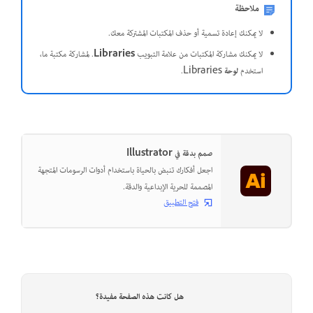
ملاحظة
لا يمكنك إعادة تسمية أو حذف المكتبات المشتركة معك.
لا يمكنك مشاركة المكتبات من علامة التبويب
Libraries
. لمشاركة مكتبة ما،
استخدم
لوحة
Libraries.
صمم بدقة في Illustrator
اجعل أفكارك تنبض بالحياة باستخدام أدوات الرسومات المتجهة
المصممة للحرية الإبداعية والدقة.
فتح التطبيق
هل كانت هذه الصفحة مفيدة؟