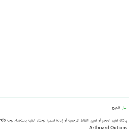
تلميح
يمكنك تغيير الحجم أو تعيين النقاط المرجعية أو إعادة تسمية لوحتك الفنية باستخدام لوحة
rds
.
Artboard Options