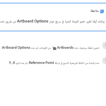
ملاحظة
يمكنك أيضًا تغيير حجم اللوحة الفنية في مربع حوار
Artboard Options
عن طريق تحدي
لتعيين نقطة مرجعية، حدد
Artboards
من اللوحات، ثم حدد
Artboard Options
.
حدد واحدة من النقاط المرجعية التسع في شبكة
Reference Point
، ثم حدد قيم
X
و
Y
.