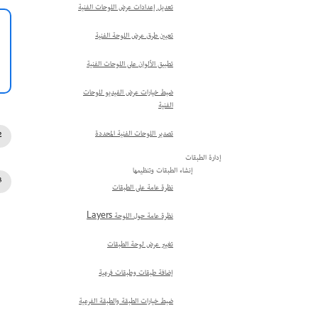
تعديل إعدادات عرض اللوحات الفنية
تعيين طرق عرض اللوحة الفنية
تطبيق الألوان على اللوحات الفنية
ضبط خيارات عرض الفيديو للوحات
الفنية
تصدير اللوحات الفنية المحددة
إدارة الطبقات
إنشاء الطبقات وتنظيمها
نظرة عامة على الطبقات
نظرة عامة حول اللوحة Layers
تغيير عرض لوحة الطبقات
إضافة طبقات وطبقات فرعية
ضبط خيارات الطبقة والطبقة الفرعية