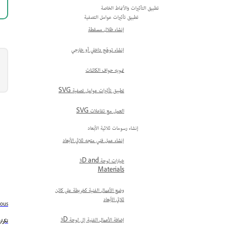
تطبيق التأثيرات والأنماط الخاصة
تطبيق تأثيرات عوامل التصفية
إنشاء ظلال مسقطة
إنشاء توهّج داخلي أو خارجي
تمويه حواف الكائنات
تطبيق تأثيرات عوامل تصفية SVG
العمل مع تفاعلات SVG
إنشاء رسومات ثلاثية الأبعاد
إنشاء عمل فني متجه ثلاثي الأبعاد
خيارات لوحة 3D and
Materials
وضع الأعمال الفنية كخريطة على كائن
ثلاثي الأبعاد
ious
إضافة الأعمال الفنية إلى لوحة 3D
تكرار