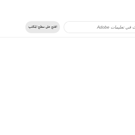
افتح على
سطح المكتب