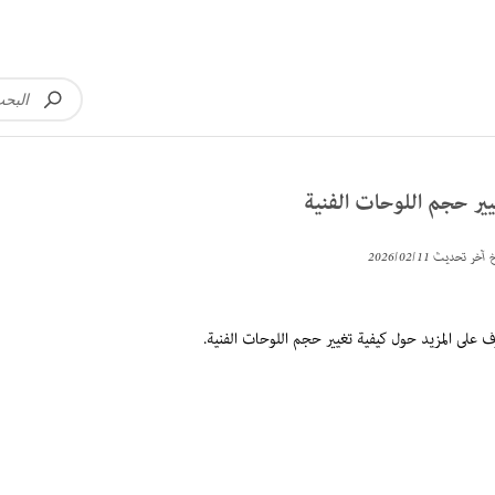
ير حجم اللوحات الفنية
خ آخر تحديث
11‏/02‏/2026
ّف على المزيد حول كيفية تغيير حجم اللوحات الفنية.