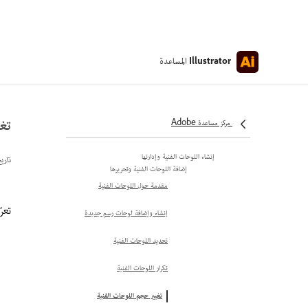
إدراج حروف المسافات البيضاء
والأسطر الجديدة
المساعدة
Illustrator
خيارات المحاذاة مع الحروف الرسومية
المحاذاة مع أدلة الحروف الرسومية
تغي
محاذاة الحروف الرسومية مع الزوايا،
مركز مساعدة Adobe
أو نقاط الارتساء، أو منطقة النص
إنشاء اللوحات الفنية وإدارتها
تاري
إضافة اللوحات الفنية وتحريرها
مقدمة حول اللوحات الفنية
تعر
إنشاء وإضافة لوحات رسم جديدة
تحديد اللوحات الفنية
تكرار اللوحات الفنية
تغيير حجم اللوحات الفنية