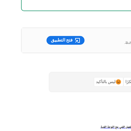
فتح التطبيق
لدقة.
رًا
ليس بالتأكيد
عمل الفني مع اللوحة الفنية