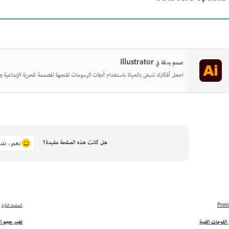
صمم بدقة في Illustrator
اجعل أفكارك تنبض بالحياة باستخدام أدوات الرسومات المتجهة المصممة للحرية الإبداعية وا
هل كانت هذه الصفحة مفيدة؟
نعم، شك
Prev
الصفحة التالية
 اللوحات الفنية
تغيير حجم ال