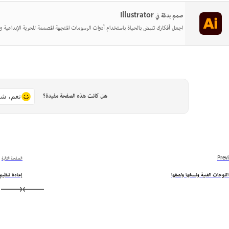
صمم بدقة في Illustrator
اجعل أفكارك تنبض بالحياة باستخدام أدوات الرسومات المتجهة المصممة للحرية الإبداعية وا
هل كانت هذه الصفحة مفيدة؟
نعم، شك
Prev
الصفحة التالية
للوحات الفنية ونسخها ولصقها
إعادة تنظيم 