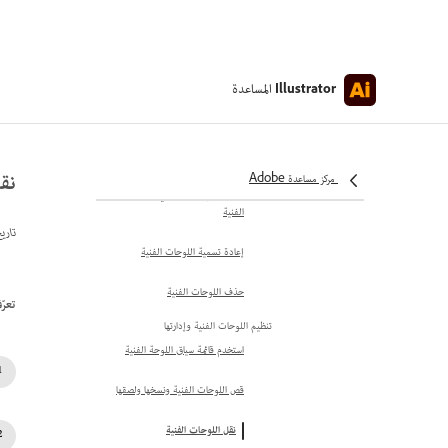
إنشاء وإضافة لوحات رسم جديدة
تحديد اللوحات الفنية
المساعدة
Illustrator
تكرار اللوحات الفنية
تغيير حجم اللوحات الفنية
نقل
مركز مساعدة Adobe
تغيير حجم العمل الفني مع اللوحة
الفنية
تاري
إعادة تسمية اللوحات الفنية
حذف اللوحات الفنية
تعرّف 
تنظيم اللوحات الفنية وإدارتها
استخدم قائمة سياق اللوحة الفنية
قص اللوحات الفنية ونسخها ولصقها
نقل اللوحات الفنية