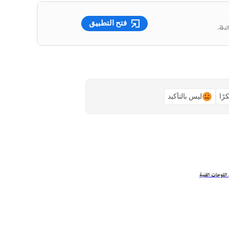
فتح التطبيق
لدقة.
رًا
ليس بالتأكيد
اللوحات الفنية