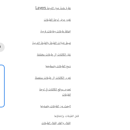
نظرة عامة حول اللوحة Layers
تغيير عرض لوحة الطبقات
إضافة طبقات وطبقات فرعية
ضبط خيارات الطبقة والطبقة الفرعية
نقل الكائنات إلى طبقات مختلفة
دمج الطبقات وتسطيحها
تحرير الكائنات إلى طبقات منفصلة
تحديد موقع الكائنات في لوحة
الطبقات
البحث عن الطبقات وتصفيتها
قفل الطبقات وإخفاؤها
إقفال وإلغاء إقفال الطبقات