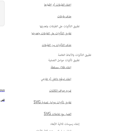
إخفاء الطبقات أو إظهارها
حذف طبقات
تطبيق التأثيرات على الطبقات وتعديلها
تطبيق التأثيرات على الطبقات وتعديلها
حذف التأثيرات من الطبقات
تطبيق التأثيرات والأنماط الخاصة
تطبيق تأثيرات عوامل التصفية
إنشاء ظلال مسقطة
إنشاء توهّج داخلي أو خارجي
تمويه حواف الكائنات
ious
قص ا
تطبيق تأثيرات عوامل تصفية SVG
العمل مع تفاعلات SVG
إنشاء رسومات ثلاثية الأبعاد