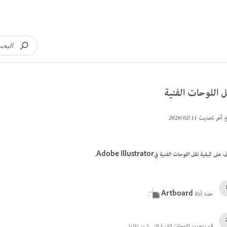
 اللوحات الفنية
خ آخر تحديث
11‏/02‏/2026
على كيفية نقل اللوحات الفنية فيAdobe Illustrator.
حدد أداة
Artboard
.
قم بتحديد اللوحات الفنية التي تريد نقلها.