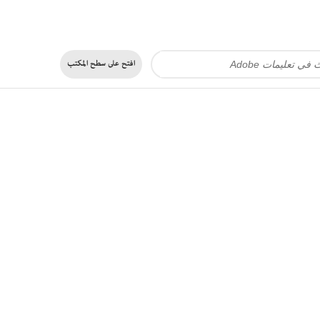
افتح على
سطح المكتب