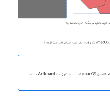
ددة.
ma) فقط عندما تكون أداة
Artboard
محددة