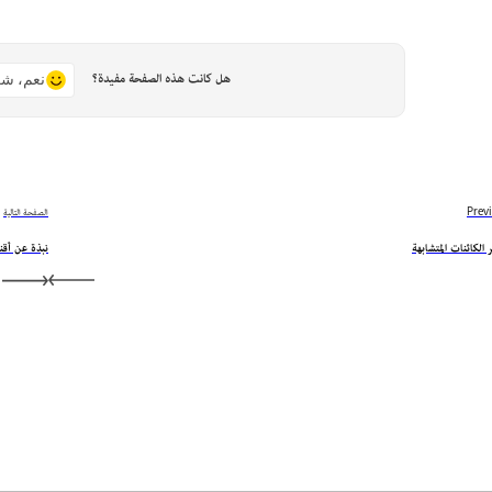
هل كانت هذه الصفحة مفيدة؟
نعم، شك
Prev
الصفحة التالية
 الكائنات المتشابهة
نبذة عن أقن