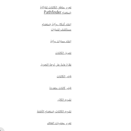
تحرير مناطق الكائنات المتراكبة
باستخدام Pathfinder
إنشاء أشكال مركبة باستخدام
مستكشف المسارات
إنشاء مسارات مركبة
تحويل الكائنات
نظرة عامة على لوحة التحويل
قياس الكائنات
قياس كائنات متعددة
تشويه الكائن
تشويه الكائنات باستخدام الأغلفة
تحرير محتويات الغلاف