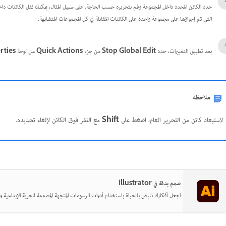
حدد الكائن المحدد داخل المجموعة وقم بتحريره حسب الحاجة. على سبيل المثال، يمكنك نقل الكائنات داخل
التي تم إجراؤها على مجموعة واحدة على الكائنات المقابلة في كل المجموعات المتشابهة.
بعد تطبيق التغييرات، حدد
Stop Global Edit
من جزء
Quick Actions
من لوحة
rties
ملاحظة
لاستبعاد كائن من التحرير العام، اضغط على
Shift
مع النقر فوق الكائن لإلغاء تحديده.
صمم بدقة في Illustrator
اجعل أفكارك تنبض بالحياة باستخدام أدوات الرسومات المتجهة المصممة للحرية الإبداعية وا