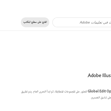
افتح على
سطح المكتب
Global Edit O
للعثور على المجموعات المتطابقة، ثم ابدأ التحرير العام. يتم تطبيق
على تناسق التصميم.