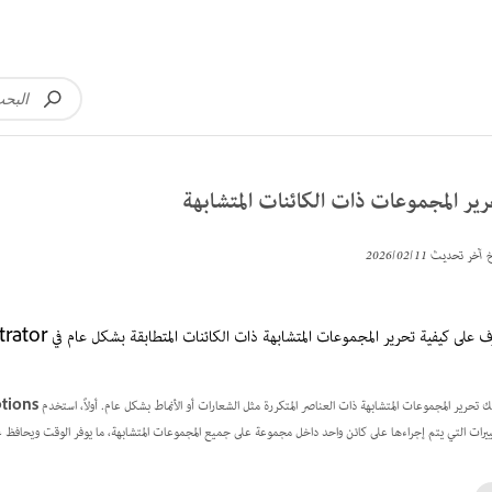
ير المجموعات ذات الكائنات المتشابهة
خ آخر تحديث
11‏/02‏/2026
 على كيفية تحرير المجموعات المتشابهة ذات الكائنات المتطابقة بشكل عام في Adobe Illustrator.
ك تحرير المجموعات المتشابهة ذات العناصر المتكررة مثل الشعارات أو الأنماط بشكل عام. أولاً، استخدم
ptions
ييرات التي يتم إجراءها على كائن واحد داخل مجموعة على جميع المجموعات المتشابهة، ما يوفر الوقت ويحافظ 