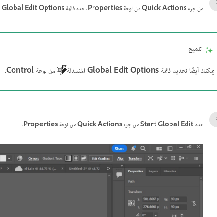
من جزء
Quick Actions
من لوحة
Properties
، حدد قائمة
Global Edit Options
ا
تلميح
يمكنك أيضًا تحديد قائمة
Global Edit Options
المنسدلة
من لوحة
Control
.
حدد
Start Global Edit
من جزء
Quick Actions
من لوحة
Properties
.