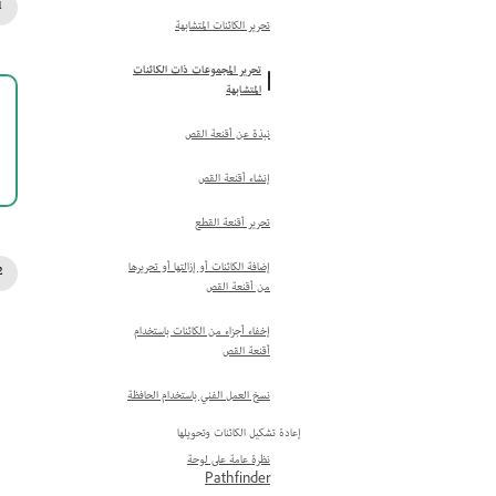
تحرير الكائنات المتشابهة
تحرير المجموعات ذات الكائنات
المتشابهة
نبذة عن أقنعة القص
إنشاء أقنعة القص
تحرير أقنعة القطع
إضافة الكائنات أو إزالتها أو تحريرها
من أقنعة القص
إخفاء أجزاء من الكائنات باستخدام
أقنعة القص
نسخ العمل الفني باستخدام الحافظة
إعادة تشكيل الكائنات وتحويلها
نظرة عامة على لوحة
Pathfinder