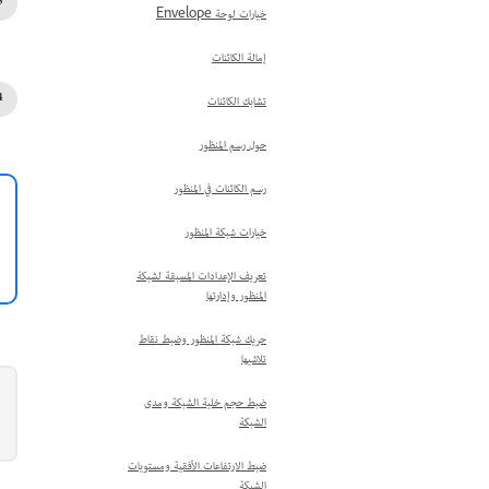
خيارات لوحة Envelope
إمالة الكائنات
تشابك الكائنات
حول رسم المنظور
رسم الكائنات في المنظور
خيارات شبكة المنظور
تعريف الإعدادات المسبقة لشبكة
المنظور وإدارتها
حريك شبكة المنظور وضبط نقاط
تلاشيها
ضبط حجم خلية الشبكة ومدى
الشبكة
ضبط الارتفاعات الأفقية ومستويات
الشبكة